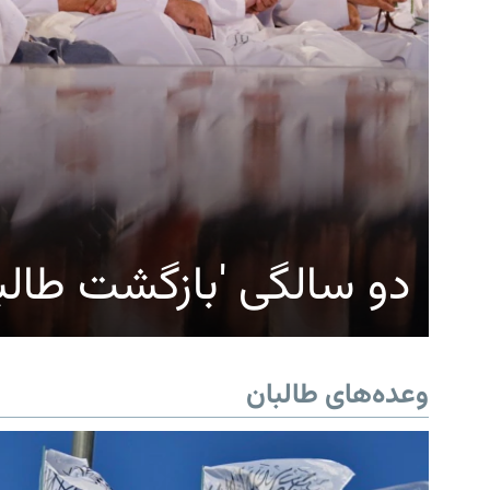
دو سالگی 'بازگشت طالب
وعده‌های طالبان