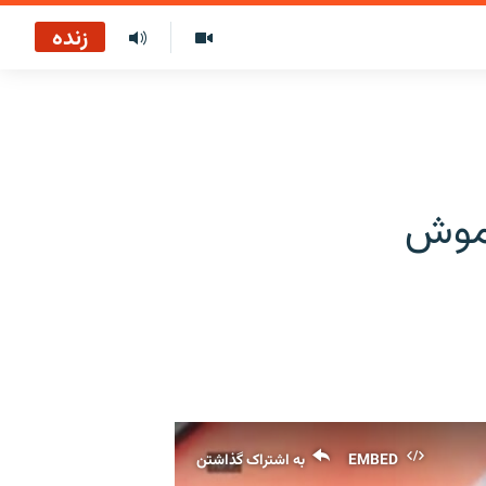
زنده
اموش
EMBED
به اشتراک گذاشتن