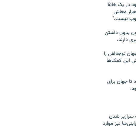
د در یک خانۀ
 هزار معاش
خوب نیست."
نون بدون داشتن
ی دارند.
هان توجه‌اش را
هش این کمک‌ها
تا جهان برای
د.
ه سرازیر شدن
نی‌ها نیز موارد