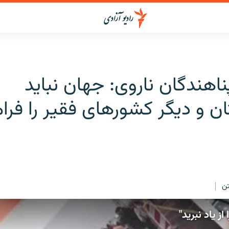
اهندگان ناروی: جهان نباید
ان و دیگر کشورهای فقیر را فر
ن
ز یاد نبرید"