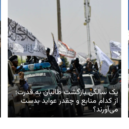
یک سالگی بازگشت طالبان به قدرت؛
از کدام منابع و چقدر عواید بدست
می‌آورند؟