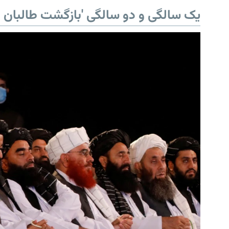
یک سالگی و دو سالگی 'بازگشت طالبان ب