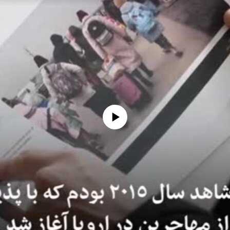
No media source currently available