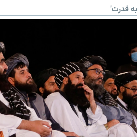
ه قدرت'