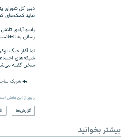
دبیر کل شورای پن
نباید کمک‌های کش
رادیو آزادی تلاش 
رسانی به افغانست
اما آغاز جنگ اوکر
شبکه‌های اجتماعی
سخن گفته می‌شو
شریک ساخت
راپور از این بخش اس
گزارش‌ها
اف
بیشتر بخوانید