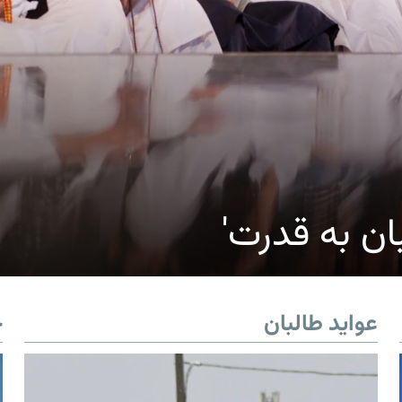
ان به قدرت'
عواید طالبان
خ