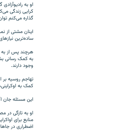
او به رادیوآزادی
کرایی زندگی می‌ک
گذاره می‌کنم توا
اینان مشتی از نمو
ساده‌ترین نیازها
هرچند پس از به ق
به کمک رسانی بشر
وجود دارند.
تهاجم روسیه بر ا
کمک به اوکراینی‌
این مسئله جان اگ
او به تازگی در م
منابع برای اواکرا
اضطراری در جاهای 