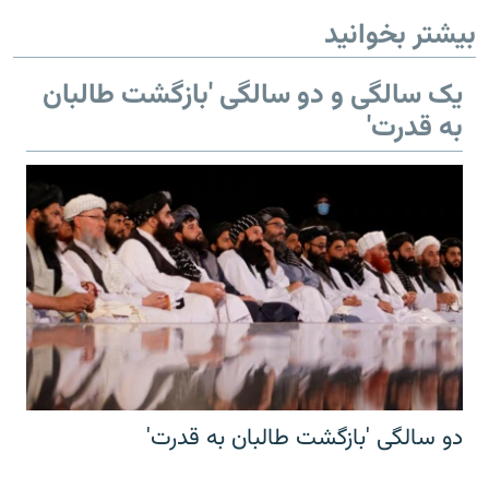
بیشتر بخوانید
یک سالگی و دو سالگی 'بازگشت طالبان
به قدرت'
دو سالگی 'بازگشت طالبان به قدرت'