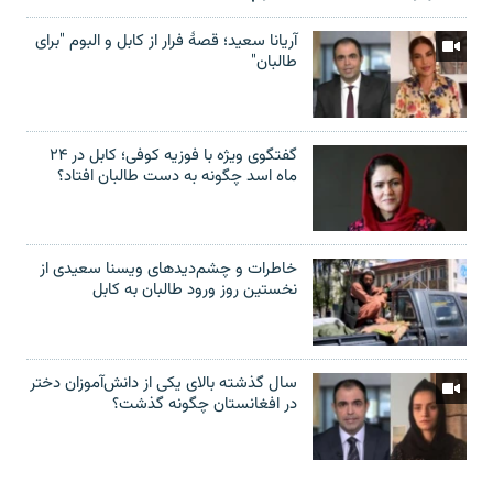
آریانا سعید؛ قصۀ فرار از کابل و البوم "برای
طالبان"
گفتگوی ویژه با فوزیه کوفی؛ کابل در ۲۴
ماه اسد چگونه به دست طالبان افتاد؟
خاطرات و چشم‌دید‌های ویسنا سعیدی از
نخستین روز ورود طالبان به کابل
سال گذشته بالای یکی از دانش‌آموزان دختر
در افغانستان چگونه گذشت؟