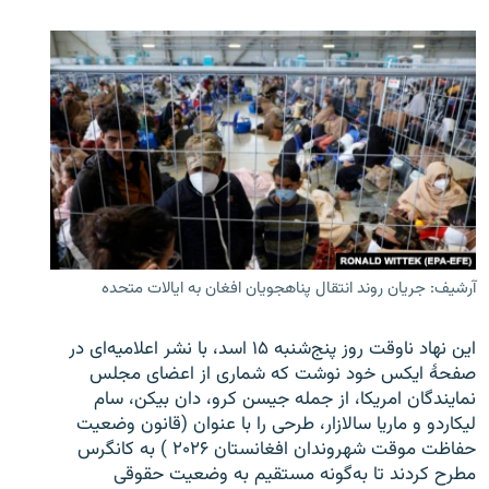
آرشیف: جریان روند انتقال پناهجویان افغان به ایالات متحده
این نهاد ناوقت روز پنج‌شنبه ۱۵ اسد، با نشر اعلامیه‌ای در
صفحۀ ایکس خود نوشت که شماری از اعضای مجلس
نمایندگان امریکا، از جمله جیسن کرو، دان بیکن، سام
لیکاردو و ماریا سالازار، طرحی را با عنوان (قانون وضعیت
حفاظت موقت شهروندان افغانستان ۲۰۲۶ ) به کانگرس
مطرح کردند تا به‌گونه مستقیم به وضعیت حقوقی