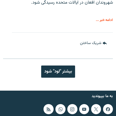
شهروندان افغان در ایالات متحده رسیدگی شود.
ادامه خبر ...
شریک ساختن
بیشتر "لود" شود
به ما بپیوندید