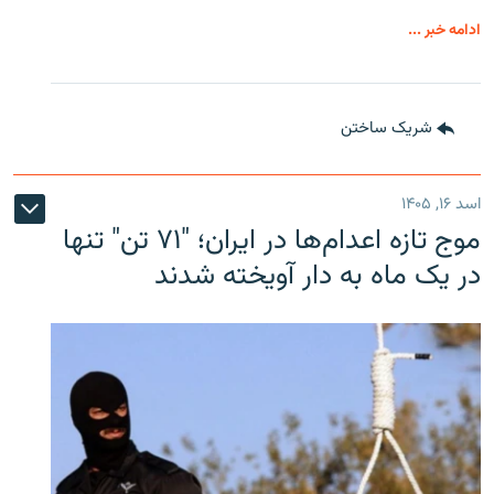
ادامه خبر ...
شریک ساختن
اسد ۱۶, ۱۴۰۵
موج تازه اعدام‌ها در ایران؛ "۷۱ تن" تنها
در یک ماه به دار آویخته شدند