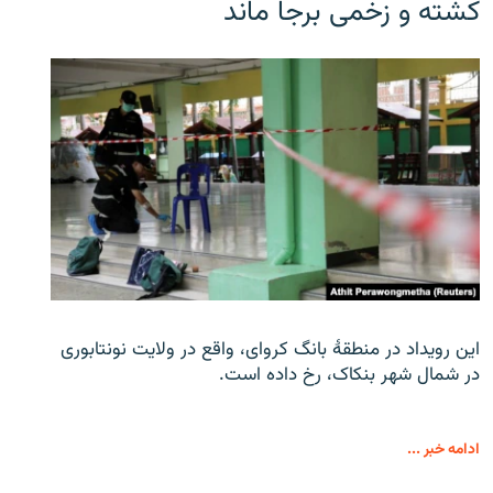
کشته و زخمی برجا ماند
این رویداد در منطقۀ بانگ کروای، واقع در ولایت نونتابوری
در شمال شهر بنکاک، رخ داده است.
ادامه خبر ...