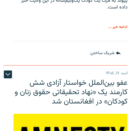
پیوند به مرگ یک کودک یک‌ونیم‌ساله در این ولایت خبر
داده است.
ادامه خبر ...
شریک ساختن
اسد ۱۷, ۱۴۰۵
عفو بین‌الملل خواستار آزادی شش
کارمند یک «نهاد تحقیقاتی حقوق زنان و
کودکان» در افغانستان شد