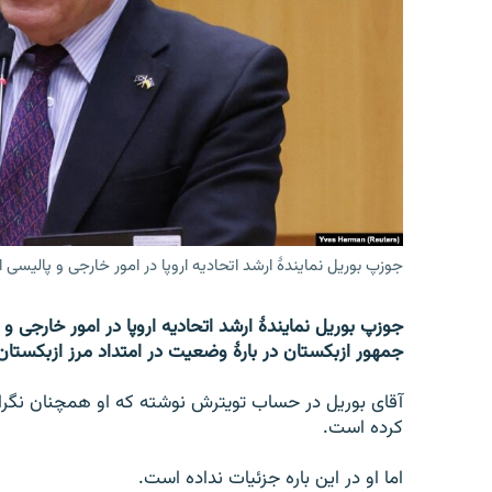
تماس
جوزپ بوریل نمایندۀ ارشد اتحادیه اروپا در امور خارجی و پالیسی ا
جوزپ بوریل نمایندۀ ارشد اتحادیه اروپا در امور خارجی 
جمهور ازبکستان در بارۀ وضعیت در امتداد مرز ازبکستان
آقای بوریل در حساب تویترش نوشته که او همچنان نگرانی 
کرده است.
اما او در این باره جزئیات نداده است.