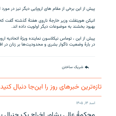
پیش از این برخی از مقام های اروپایی دیگر نیز در مورد ا
انیکن هویتفلت وزیر خارجهٔ ناروی هفتۀ گذشته گفت که 
بهبود بخشند به موضوعات دیگر اولویت داده اند.
پیش از این ، توماس نیکلاسون نماینده ویژۀ اتحادیه ارو
در بارۀ وضعیت ناگوار بشری و محدودیت‌ها بر زنان در افغا
شریک ساختن
تازه‌ترین خبرهای روز را این‌جا دنبال کنید
اسد ۱۴, ۱۴۰۵
محکمۀ عالی پشاور اخراج یک جنرال پی