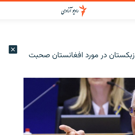
ر ازبکستان در مورد افغانستان صحبت