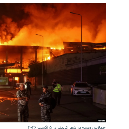
حملات روسیه به شهر کی‌یف در ۵ اگست ۲۰۲۶