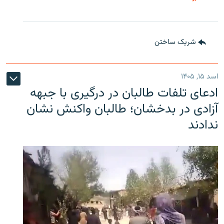
شریک ساختن
اسد ۱۵, ۱۴۰۵
ادعای تلفات طالبان در درگیری با جبهه
آزادی در بدخشان؛ طالبان واکنش نشان
ندادند