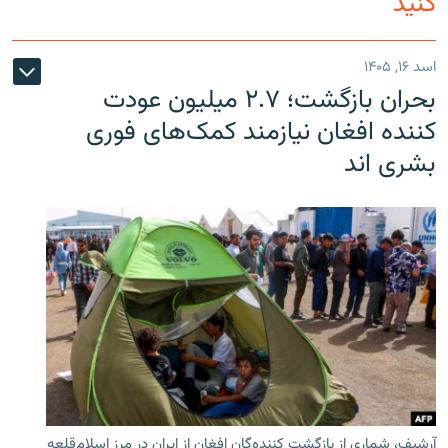
کنید
اسد ۱۶, ۱۴۰۵
بحران بازگشت؛ ۲.۷ میلیون عودت
کننده افغان نیازمند کمک‌های فوری
بشری اند
آرشیف، شماری از بازگشت کننده‌گان افغان از ایران در مرز اسلام‌قلعه