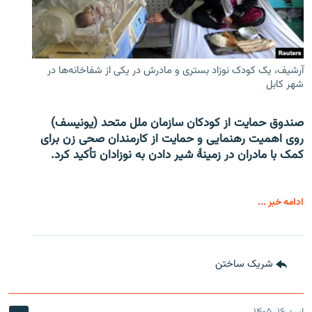
آرشیف، یک کودک نوزاد بستری و مادرش در یکی از شفاخانه‌ها در
شهر کابل
صندوق حمایت از کودکان سازمان ملل متحد (یونیسف)
روی اهمیت رهنمایی و حمایت از کارمندان صحی زن برای
کمک با مادران در زمینۀ شیر دادن به نوزادان تأکید کرد.
ادامه خبر ...
شریک ساختن