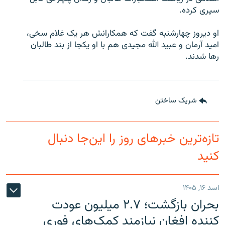
سپری کرده.
او دیروز چهارشنبه گفت که همکارانش هر یک غلام سخی،
امید آرمان و عبید الله مجیدی هم با او یکجا از بند طالبان
رها شدند.
شریک ساختن
تازه‌ترین خبرهای روز را این‌جا دنبال
کنید
اسد ۱۶, ۱۴۰۵
بحران بازگشت؛ ۲.۷ میلیون عودت
کننده افغان نیازمند کمک‌های فوری