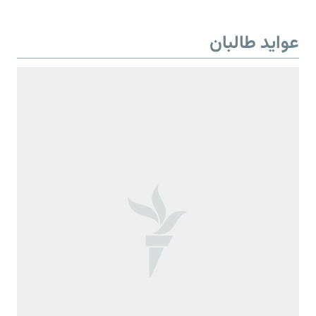
عواید طالبان