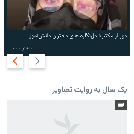
دور از مکتب؛ دل‌نگاره های دختران دانش‌آموز
بیشتر ببینید ...
Next
Previous
slide
slide
یک سال به روایت تصاویر