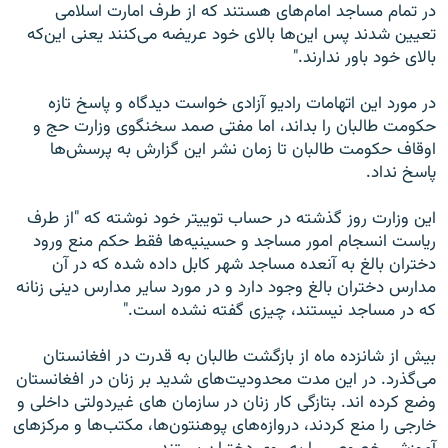
در تمام مساجد امام‌های هستند که از طرف امارت اسلامی
تعیین شدند پس این‌ها بالای خود عریضه می‌کنند یعنی این‌که
بالای خود باور ندارند."
در مورد این اتهامات رادیو آزادی خواست دیدگاه و پاسخ تازه
حکومت طالبان را بداند، اما مفتی صمد سخنگوی وزارت حج و
اوقاف حکومت طالبان تا زمان نشر این گزارش به پرسش‌ها
پاسخ نداد.
این وزارت روز گذشته در حساب توییتر خود نوشته که "از طرف
ریاست انسجام امور مساجد و حسینیه‌ها فقط حکم منع ورود
دختران بالغ به آنعده مساجد شهر کابل داده شده که در آن
مدارس دختران بالغ وجود دارد و در مورد سایر مدارس دینی زنانه
که در مساجد نیستند، چیزی گفته نشده است."
بیش از شانزده ماه از بازگشت طالبان به قدرت در افغانستان
می‌گذرد. در این مدت محدودیت‌های شدید بر زنان در افغانستان
وضع کرده اند. بتازگی کار زنان در سازمان های غیردولتی داخلی و
خارجی را منع کردند، دروازه‌های پوهنتون‌ها، مکتب‌ها و مرکزهای