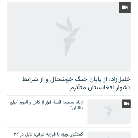
خلیل‌زاد: از پایان جنگ خوشحال و از شرایط
دشوار افغانستان متأثرم
آریانا سعید؛ قصۀ فرار از کابل و البوم "برای
طالبان"
گفتگوی ویژه با فوزیه کوفی؛ کابل در ۲۴