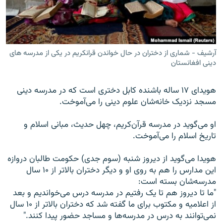
تماس
صفحه پشتو
Azadi English
آرشیف - شماری از دختران در حال خواندن قرانکریم در یکی از مدرسه های
دینی افغانستان
به ما بپیوندید
هویدای ۱۷ ساله باشنده کابل دختری است که در مدرسه دینی
مسجد نزدیک خانه‌شان علوم دینی را می‌آموخت.
او می‌گوید در مدرسه قرآن‌کریم، چهل حدیث، مبانی اسلام و
همۀ سایت‌های رادیو آزادی/ رادیو اروپای آزاد
تاریخ اسلام را می‌آموخت.
هویدا می‌گوید از دیروز شنبه (سوم جدی) حکومت طالبان دروازه
این مدارس را هم به روی او و دیگر دختران بالاتر از ۱۰ سال
مدرسه‌شان بسته است:
"ما تا دیروز هم تا یک رفتیم در مدرسه درس می‌خواندیم و بعد
از اعلامیه و مکتوب برای ما گفته شد که دختران بالاتر از ۱۰ سال
نمی‌توانند به درس در مدرسه‌ها و مساجد حضور پیدا کنند."