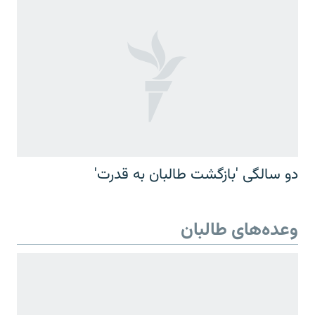
دو سالگی 'بازگشت طالبان به قدرت'
وعده‌های طالبان