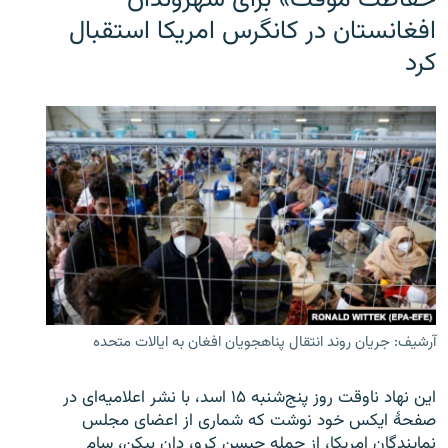
حفاظت موقت» برای شهروندان
افغانستان در کانگرس امریکا استقبال
کرد
آرشیف: جریان روند انتقال پناهجویان افغان به ایالات متحده
این نهاد ناوقت روز پنج‌شنبه ۱۵ اسد، با نشر اعلامیه‌ای در
صفحۀ ایکس خود نوشت که شماری از اعضای مجلس
نمایندگان امریکا، از جمله جیسن کرو، دان بیکن، سام