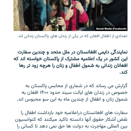
تماس
صفحه پشتو
Azadi English
تعدادی از اطفال افغان که در یکی از زندان های پاکستان زندانی اند.
به ما بپیوندید
نمایندگی دایمی افغانستان در ملل متحد و چندین سفارت
این کشور در یک اعلامیه مشترک از پاکستان خواسته اند که
افغانان زندانی به شمول اطفال و زنان را هرچه زود تر رها
کند.
همۀ سایت‌های رادیو آزادی/ رادیو اروپای آزاد
گزارش می رساند که در شماری از محابس پاکستان به
خصوص در زندان های ایالت سیند حدود ۱۴۰۰ افغان به
شمول زنان و اطفال از چندین ماه به این سو محبوس اند.
سفارت های افغانستان دراعلامیه خود بازداشت اطفال را
نقض آشکار حقوق آنها دانسته تاکید میکنند که کنوانسیون
بین المللی مهاجرت به دولت ها حق نمی دهد تا کسانی را