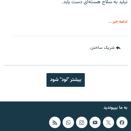
نباید به سلاح هسته‌ای دست یابد.
ادامه خبر ...
شریک ساختن
بیشتر "لود" شود
به ما بپیوندید