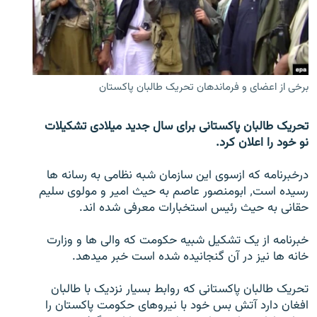
تماس
صفحه پشتو
Azadi English
برخی از اعضای و فرماندهان تحریک طالبان پاکستان
به ما بپیوندید
تحریک طالبان پاکستانی برای سال جدید میلادی تشکیلات
نو خود را اعلان کرد.
درخبرنامه که ازسوی این سازمان شبه نظامی به رسانه ها
همۀ سایت‌های رادیو آزادی/ رادیو اروپای آزاد
رسیده است٬ ابومنصور عاصم به حیث امیر و مولوی سلیم
حقانی به حیث رئیس استخبارات معرفی شده اند.
خبرنامه از یک تشکیل شبیه حکومت که والی ها و وزارت
خانه ها نیز در آن گنجانیده شده است خبر میدهد.
تحریک طالبان پاکستانی که روابط بسیار نزدیک با طالبان
افغان دارد آتش بس خود با نیروهای حکومت پاکستان را