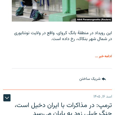
این رویداد در منطقۀ بانگ کروای، واقع در ولایت نونتابوری
در شمال شهر بنکاک، رخ داده است.
ادامه خبر ...
شریک ساختن
اسد ۱۶, ۱۴۰۵
ترمپ: در مذاکرات با ایران دخیل است،
جنگ خیلی زود به پایان می‌رسد