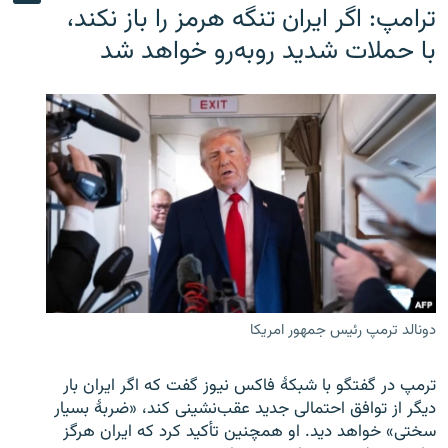
ترامپ: اگر ایران تنگه هرمز را باز نکند،
با حملات شدید روبه‌رو خواهد شد
دونالد ترمپ رئیس جمهور امریکا
ترمپ در گفتگو با شبکهٔ فاکس نیوز گفت که اگر ایران بار
دیگر از توافق احتمالی جدید عقب‌نشینی کند، «ضربهٔ بسیار
سختی» خواهد دید. او همچنین تأکید کرد که ایران هرگز