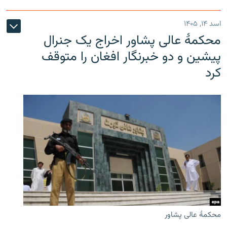
اسد ۱۴, ۱۴۰۵
محکمۀ عالی پشاور اخراج یک جنرال
پیشین و دو خبرنگار افغان را متوقف
کرد
محکمۀ عالی پشاور