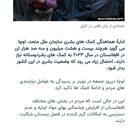
تماس
صفحه پشتو
تعدادی از زنان فقیر در کابل
Azadi English
ادارۀ هماهنگی کمک های بشری سازمان ملل متحد، اوچا
به ما بپیوندید
می گوید هرچند بیست و هشت میلیون و سه صد هزار تن
در افغانستان در سال ۲۰۲۳ به کمک های بشردوستانه نیاز
دارند، احتمال زیاد می رود که وضعیت بشری در این کشور
بدتر شود.
همۀ سایت‌های رادیو آزادی/ رادیو اروپای آزاد
اوچا دیروز جمعه در تویتر بر رسیدگی به عوامل نیازمندی
های مردم و ادامۀ کمک ها تاکید کرد.
این در حالی است که مردم در بخش های مختلف
افغانستان از افزایش چشمگیر بهای مواد اولیه و عدم
دسترسی به امکانات گرم کننده در فصل زمستان شکایت
دارند.