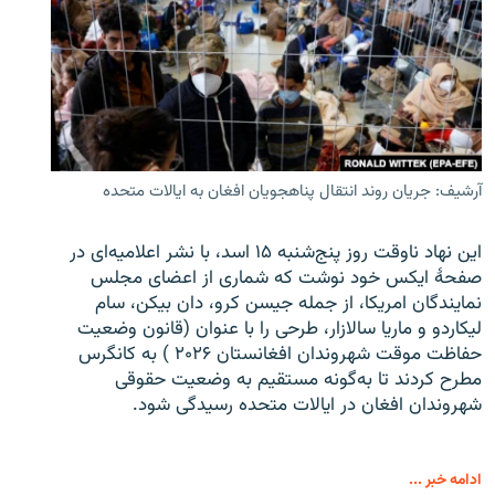
آرشیف: جریان روند انتقال پناهجویان افغان به ایالات متحده
این نهاد ناوقت روز پنج‌شنبه ۱۵ اسد، با نشر اعلامیه‌ای در
صفحۀ ایکس خود نوشت که شماری از اعضای مجلس
نمایندگان امریکا، از جمله جیسن کرو، دان بیکن، سام
لیکاردو و ماریا سالازار، طرحی را با عنوان (قانون وضعیت
حفاظت موقت شهروندان افغانستان ۲۰۲۶ ) به کانگرس
مطرح کردند تا به‌گونه مستقیم به وضعیت حقوقی
شهروندان افغان در ایالات متحده رسیدگی شود.
ادامه خبر ...