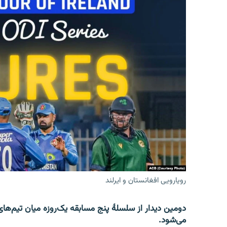
رویارویی افغانستان و ایرلند
می‌شود.