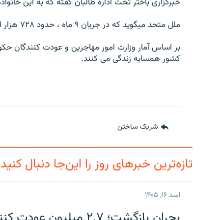
خبرگزاری باختر تحت اداره طالبان گفته که به این خانو
ملل متحد میگوید که در جریان ۹ ماه ، حدود ۷۲۸ هزار افغان از ایران و پاکستان بازگشته اند.
بر اساس آمار وزارت امور مهاجرین و عودت کنندگان حک
کشور همسایه زندگی می کنند.
شریک ساختن
تازه‌ترین خبرهای روز را این‌جا دنبال کنید
اسد ۱۶, ۱۴۰۵
بحران بازگشت؛ ۲.۷ میلی