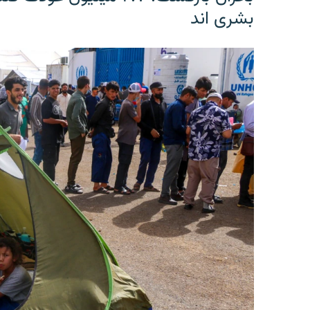
بشری اند