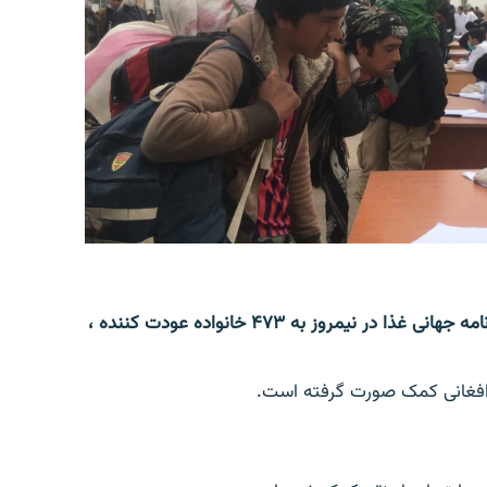
اداره هماهنگی کمک های بشری سازمان ملل متحد و برنامه جهانی غذا در نیمروز به ۴۷۳ خانواده عودت کننده ،