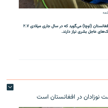
لعه
دفتر هماهنگی امور بشردوستانه سازمان ملل متحد در افغانستان (اوچا) می‌گوید که در سال جاری میلادی ۲.۷
ک‌های عاجل بشری نیاز دارند.
ت نوزادان در افغانستان است