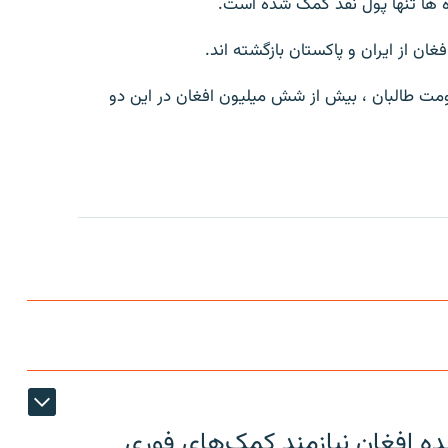
اده ها تنها پول نقد کمک شده است.
ومت طالبان ، بیش از شش میلیون افغان در این دو
ون عودت کننده افغان نیازمند کمک‌های فوری