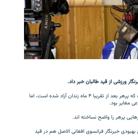
رنگار ورزشی از قید طالبان خبر داد.
در یک اعلامیه این مرکز که امروز پنجشنبه نشر شد آمده که پرهر بعد از تقریبا ۴ ماه زندان آزاد شده است، اما
عی مغایر بود.
رهايی پرهر را واضح نساخته اند.
بهبودی خبرنگار فرانسوی افغانی الاصل هم در قید