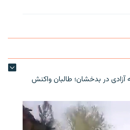
ه آزادی در بدخشان؛ طالبان واکنش