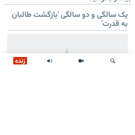
یک سالگی و دو سالگی 'بازگشت طالبان
به قدرت'
زنده
جستجو
دو سالگی 'بازگشت طالبان به قدرت'
وعده‌های طالبان