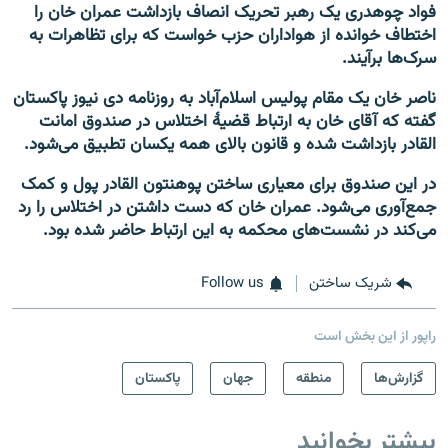
فواد چوهدری یک رهبر تحریک انصاف بازداشت عمران خان را
اختطاف خوانده از هواداران حزب خواست که برای تظاهرات به
سرک‌ها برآیند.
ناصر خان یک مقام پولیس اسلام‌آباد به روزنامه دی نیوز پاکستان
گفته که آقای خان به ارتباط قضیۀ اختلاس در صندوق امانت
القادر بازداشت شده و قانون بالای همه یکسان تطبیق می‌شود.
در این صندوق برای معیاری ساختن پوهنتون القادر پول و کمک
جمع‌آوری می‌شود. عمران خان که دست داشتن در اختلاس را رد
می‌کند در نشست‌های محکمه به این ارتباط ح
اضر شده بود.
شریک ساختن
Follow us
راپور از این بخش است
گزارش‌ها
منطقه
جهان
پاکستان
بیشتر بخوانید