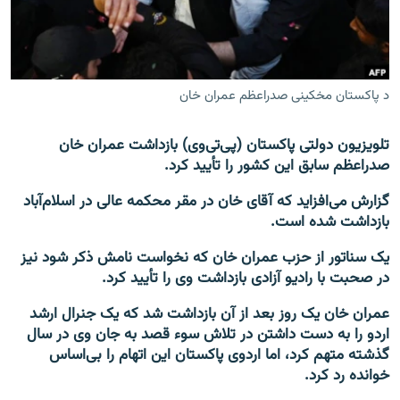
تماس
صفحه پشتو
Azadi English
د پاکستان مخکینی صدراعظم عمران خان
به ما بپیوندید
تلویزیون دولتی پاکستان (پی‌تی‌وی) بازداشت عمران خان
صدراعظم سابق این کشور را تأیید کرد.
گزارش می‌افزاید که آقای خان در مقر محکمه عالی در اسلام‌آباد
بازداشت شده است.
همۀ سایت‌های رادیو آزادی/ رادیو اروپای آزاد
یک سناتور از حزب عمران خان که نخواست نامش ذکر شود نیز
در صحبت با رادیو آزادی بازداشت وی را تأیید کرد.
عمران خان یک روز بعد از آن بازداشت شد که یک جنرال ارشد
اردو را به دست داشتن در تلاش سوء قصد به جان وی در سال
گذشته متهم کرد، اما اردوی پاکستان این اتهام را بی‌اساس
خوانده رد کرد.