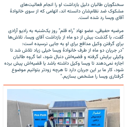
سخنگویان طالبان دلیل بازداشت او را انجام فعالیت‌های
مشکوک ضد نظام‌شان دانسته اند، اتهامی که از سوی خانوادۀ
آقای ویسا رد شده است.
مرضیه حفیظی، عضو نهاد "راه قلم" روز یک‌شنبه به رادیو آزادی
گفت، با گذشت بیش از دو ماه از بازداشت آقای ویسا، تلاش‌ها
برای گرفتن وکیل مدافع برای او به جایی نرسیده است:
"در جریان دو ماه از طرف خانوادۀ ویسا خیلی زیاد تلاش شد تا
وکیلی برایش گرفته و قضیه‌اش دنبال شود، اما گروه طالبان
اجازه نمی‌دهند تا ویسا وکیل داشته باشد یا قضیه‌اش پیش برده
شود، کار ما بر این جریان دارد تا هرچه زودتر بتوانیم موضوع
گرفتاری ویسا را مشخص بسازیم."