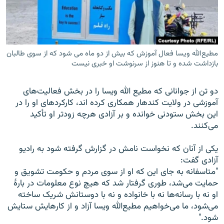
تماس
صفحه پشتو
Azadi English
مطیع‌الله ویسا فعال آموزش که بیش از دو ماه می شود که از سوی طالبان
بازداشت شده و تا هنوز از سرنوشت او خبری نیست
به ما بپیوندید
دو تن از جوانانی که مطیع الله ویسا را در بخش فعالیت‌های
آموزشی در ولایت کندهار همکاری کرده اند، کارکردهای او را در
این بخش ستودنی خوانده و بر آزادی هرچه زودتر او تأکید
می‌کنند.
همۀ سایت‌های رادیو آزادی/ رادیو اروپای آزاد
یکی از آنان که نخواست نامش در گزارش گرفته شود به رادیو
آزادی گفت:
"متاسفانه به جای این که او از سوی مردم و حکومت تشویق و
حمایت می‌شد، طوری گرفتار شد که هیچ نوع معلومات در بارۀ
او نه با رسانه‌ها نه با خانواده و نه با دوستانش شریک ساخته
می‌شود، ما می‌خواهیم مطیع‌الله ویسا آزاد و از کارهایش ستایش
شود."