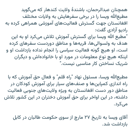
همچنان عبدالرحمان، باشندۀ ولایت کندهار که می‌گوید
مطیع‌الله ویسا را در برخی سفرهایش به ولایات مختلف
افغانستان جهت گسترش فعالیت‌های آموزشی همراهی کرده به
رادیو آزادی گفت:
"مطیع الله ویسا برای گسترش آموزش تلاش می‌کرد او به این
هدف به ولسوالی‌ها، قریه‌ها و مناطق دوردست سفرهای کرده
است، او هیچ گونه فعالیت سیاسی را انجام نداده بازداشت او و
اینکه هیچ نوع معلومات در مورد او با خانواده‌اش و دیگران
شریک نساختن کار مناسبی نیست."
مطیع‌الله ویسا، مسئول نهاد "راه قلم" و فعال حق آموزش که با
راه اندازی کمپاین‌ها و صنف‌های سیار برای آموزش کودکان در
مناطق دور دست افغانستان به ویژه ولایت‌های جنوبی فعالیت
داشته، در این اواخر برای حق آموزش دختران در این کشور تلاش
می‌کرد.
آقای ویسا به تاریخ ۲۷ مارچ از سوی حکومت طالبان در کابل
بازداشت شد.