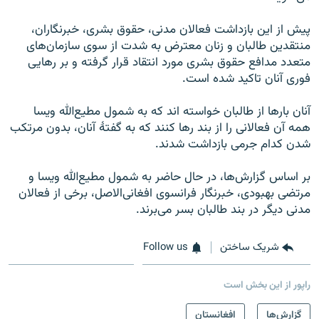
پیش از این بازداشت فعالان مدنی، حقوق بشری، خبرنگاران،
منتقدین طالبان و زنان معترض به شدت از سوی سازمان‌های
متعدد مدافع حقوق بشری مورد انتقاد قرار گرفته و بر رهایی
فوری آنان تاکید شده است.
آنان بارها از طالبان خواسته اند که به شمول مطیع‌الله ویسا
همه آن فعالانی را از بند رها کنند که به گفتۀ آنان، بدون مرتکب
شدن کدام جرمی بازداشت شدند.
بر اساس گزارش‌ها، در حال حاضر به شمول مطیع‌الله ویسا و
مرتضی بهبودی، خبرنگار فرانسوی افغانی‌الاصل، برخی از فعالان
مدنی دیگر در بند طالبان بسر می‌برند.
شریک ساختن
Follow us
راپور از این بخش است
گزارش‌ها
افغانستان