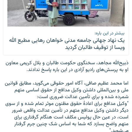
بیشتر در این باره:
یک نهاد جهانی جامعه مدنی خواهان رهایی مطیع الله
ویسا از توقیف طالبان گردید
ذبیح‌الله مجاهد، سخنگوی حکومت طالبان و بلال کریمی معاون
او به پرسش‌های رادیو آزادی در این باره پاسخ ندادند.
اما محمد عظیم صافی، آگاه امور حقوقی می‌گوید، مطابق قوانین
ملی و بین‌المللی داشتن وکیل مدافع از حقوق اساسی متهم
شمرده شده و برای تأمین عدالت ضروری است:
"وکیل مدافع برای اعادۀ حقوق مظنون موثر تمام شده و از سوی
دیگر داشتن وکیل مدافع متهم در تأمین عدالت واقعی ضرور
است، در عین حال پولیس مکلف است هنگام گرفتاری برای
متهم واضح بسازد که شما به اساس شک چنین جرم گرفتار
می‌شوید."