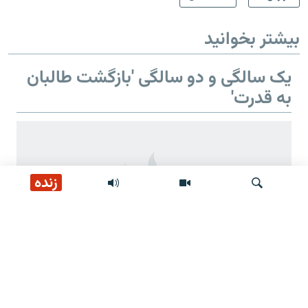
بیشتر بخوانید
یک سالگی و دو سالگی 'بازگشت طالبان
به قدرت'
زنده
جستجو
دو سالگی 'بازگشت طالبان به قدرت'