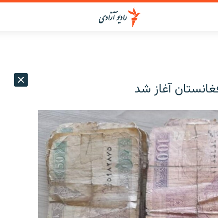
غانستان آغاز شد