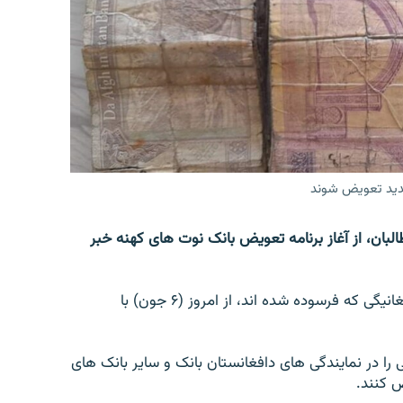
جدید تعویض شوند
لبان، از آغاز برنامه تعویض بانک نوت های کهنه خبر
بر اساس اعلامیۀ این بانک، تعویض نوت های ۱۰ و ۲۰ افغانیگی که فرسوده شده اند، از امروز (۶ جون) با
ی را در نمایندگی های دافغانستان بانک و سایر بانک های
ض کنند.