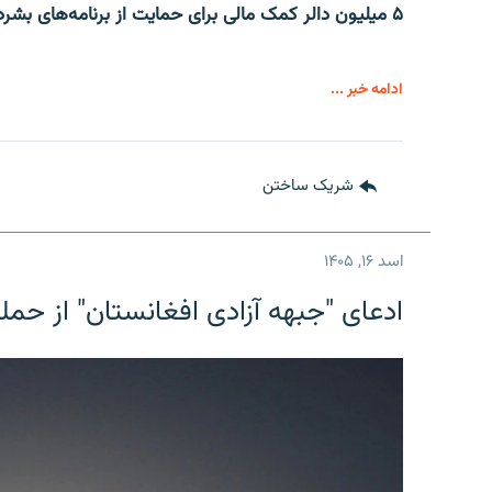
۵ میلیون دالر کمک مالی برای حمایت از برنامه‌های بشردوستانه در افغانستان و سوریه اختصاص داد.
ادامه خبر ...
شریک ساختن
اسد ۱۶, ۱۴۰۵
ادعای "جبهه آزادی افغانستان" از حمل