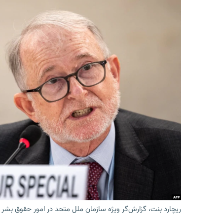
ریچارد بنت، گزارش‌گر ویژه سازمان ملل متحد در امور حقوق بشر 