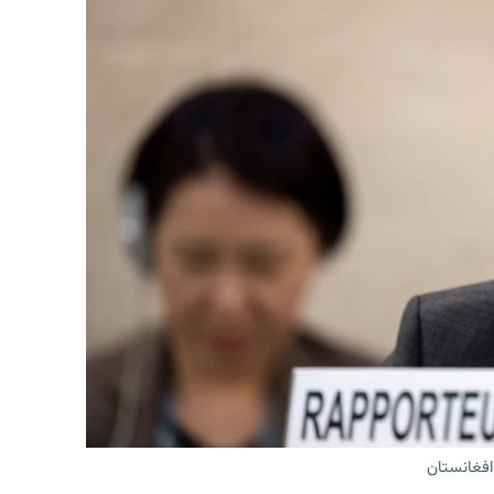
افغانستان