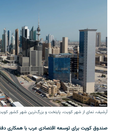
آرشیف، نمای از شهر کویت، پایتخت و بزرگ‌ترین شهر کشور کویت
صندوق کویت برای توسعه اقتصادی عرب با همکاری دفتر