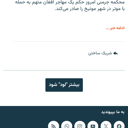
محکمه جرمنی امروز حکم یک مهاجر افغان متهم به حمله
با موتر در شهر مونیخ را صادر می‌کند.
ادامه خبر ...
شریک ساختن
بیشتر "لود" شود
به ما بپیوندید