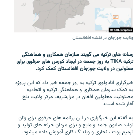
تماس
صفحه پشتو
Azadi English
ولایت جوزجان در نقشه افغانستان
به ما بپیوندید
رسانه های ترکیه می گویند سازمان همکاری و هماهنگی
ترکیه TIKA به روز جمعه در ایجاد کورس های حرفوی برای
معلولین در ولایت جوزجان افغانستان کمک کرد.
همۀ سایت‌های رادیو آزادی/ رادیو اروپای آزاد
خبرگزاری انادولوی ترکیه به روز جمعه خبر داد که این پروژه
به کمک سازمان همکاری و هماهنگی ترکیه و اتحادیه
مصئونیت معلولین افغان در مزارشریف مرکز ولایت بلخ
آغاز شده است.
به گفته این خبرگزاری در این برنامه های حرفوی برای زنان
تولید صابون جامد و مایع و برای مردان حرفه های تولید و
ترمیم بوت ، نجاری و ویلدنگ کاری آموزش داده میشود.