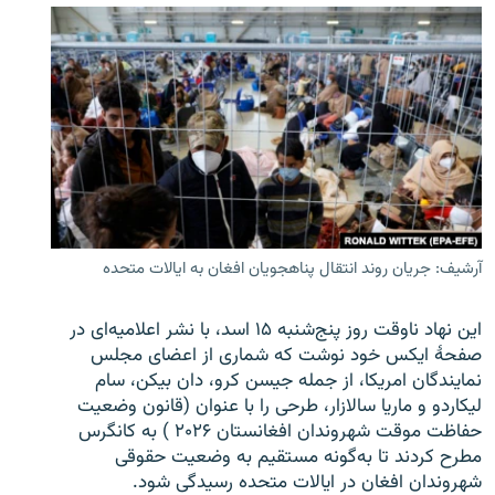
آرشیف: جریان روند انتقال پناهجویان افغان به ایالات متحده
این نهاد ناوقت روز پنج‌شنبه ۱۵ اسد، با نشر اعلامیه‌ای در
صفحۀ ایکس خود نوشت که شماری از اعضای مجلس
نمایندگان امریکا، از جمله جیسن کرو، دان بیکن، سام
لیکاردو و ماریا سالازار، طرحی را با عنوان (قانون وضعیت
حفاظت موقت شهروندان افغانستان ۲۰۲۶ ) به کانگرس
مطرح کردند تا به‌گونه مستقیم به وضعیت حقوقی
شهروندان افغان در ایالات متحده رسیدگی شود.