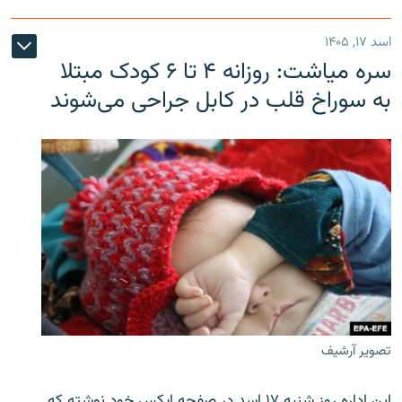
اسد ۱۷, ۱۴۰۵
سره‌ میاشت: روزانه ۴ تا ۶ کودک مبتلا
به سوراخ قلب در کابل جراحی می‌شوند
تصویر آرشیف
این اداره روز شنبه ۱۷ اسد در صفحه ایکس خود نوشته که