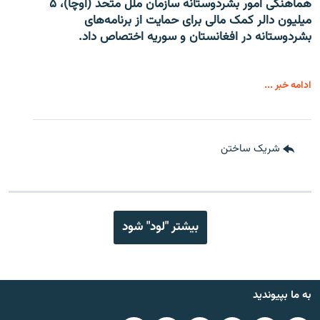
هماهنگی امور بشردوستانه سازمان ملل متحد (اوچا)، ۵
میلیون دالر کمک مالی برای حمایت از برنامه‌های
بشردوستانه در افغانستان و سوریه اختصاص داد.
ادامه خبر ...
شریک ساختن
بیشتر "لود" شود
به ما بپیوندید