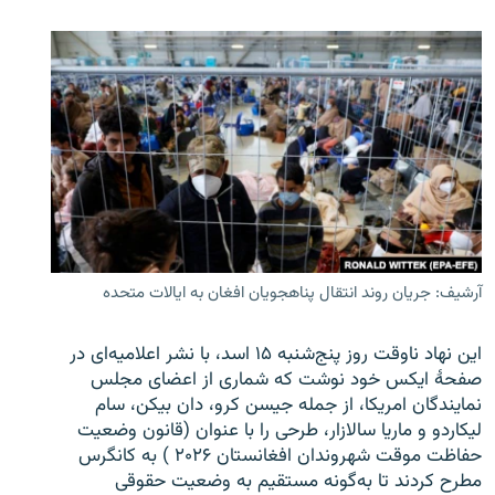
آرشیف: جریان روند انتقال پناهجویان افغان به ایالات متحده
این نهاد ناوقت روز پنج‌شنبه ۱۵ اسد، با نشر اعلامیه‌ای در
صفحۀ ایکس خود نوشت که شماری از اعضای مجلس
نمایندگان امریکا، از جمله جیسن کرو، دان بیکن، سام
لیکاردو و ماریا سالازار، طرحی را با عنوان (قانون وضعیت
حفاظت موقت شهروندان افغانستان ۲۰۲۶ ) به کانگرس
مطرح کردند تا به‌گونه مستقیم به وضعیت حقوقی