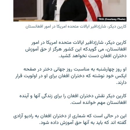
تماس
صفحه پشتو
کارین دیکر، شارژدافیر ایالات متحده امریکا در امور افغانستان
Azadi English
کارین دیکر، شارژدافیر ایالات متحده امریکا در امور
به ما بپیوندید
افغانستان، می گویدکه این کشور هرگز از حق آموزش
دختران افغان دست نخواهد کشید.
او روز چهارشنبه به مناسبت روز جهانی دختر در صفحه
همۀ سایت‌های رادیو آزادی/ رادیو اروپای آزاد
ایکس خود نوشته که دختران افغان برای او در اولویت قرار
دارند.
کارین دیکر نقش دختران افغان را برای زندگی آنها و آینده
افغانستان مهم خوانده است.
این در حالی است که شماری از دختران افغان به رادیو آزادی
گفته اند که باید به آنها حق آموزش داده شود.