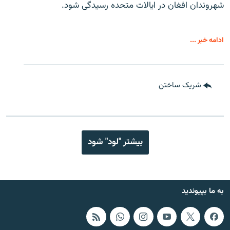
شهروندان افغان در ایالات متحده رسیدگی شود.
ادامه خبر ...
شریک ساختن
بیشتر "لود" شود
به ما بپیوندید