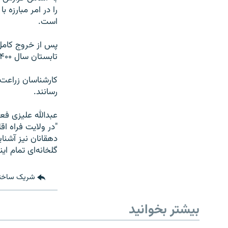
را در امر مبارزه
است.
پس از خروج کامل 
تابستان سال ۱۴۰۰ هجری خورشیدی، این کمک‌ها قطع شد.
کارشناسان زراعت 
رسانند.
عبدالله علیزی فع
"در ولایت فراه ا
دهقانان نیز آشنا
گلخانه‌ای تمام ای
شریک ساخت
بیشتر بخوانید