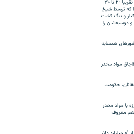
جریب زمین را تخریب و از بین بردیم. و به تازگی کشاورزانی که بنگ کشت کرده بودند، تقریباً ۲۰ تا ۳۰
را که توسط شیخ
کنار و بنگ کشت
و دوسیه‌شان را
کشورهای همسایه
قاچاق مواد مخدر
هقانان، حکومت
 ماه سپتمبر ۲۰۲۳ توسط دفتر مبارزه با مواد مخدر
 هم معروف
 ۲۰۰۲ تا نیمه سال ۲۰۲۱ میلادی بیش از نُه میلیارد دلار