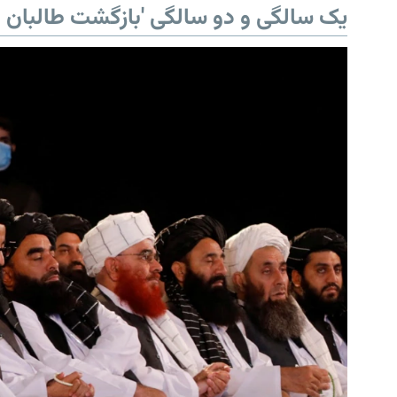
یک سالگی و دو سالگی 'بازگشت طالبان ب