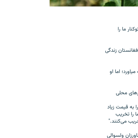
ار ما را
ب افغانستان زندگی
اورد؛ اما او
های محلی
 به قیمت زیاد
 را تخریب
ریب می‌کنند."
ورزان ولسوالی