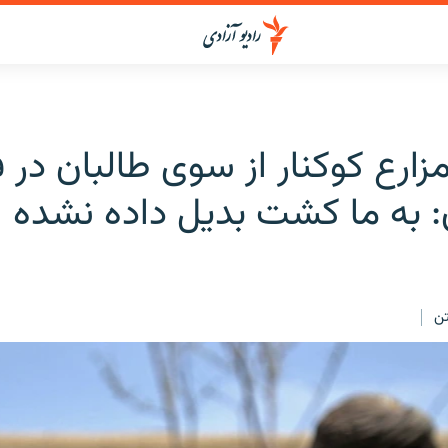
ارع کوکنار از سوی طالبان در ف
: به ما کشت بدیل داده نشده
ن