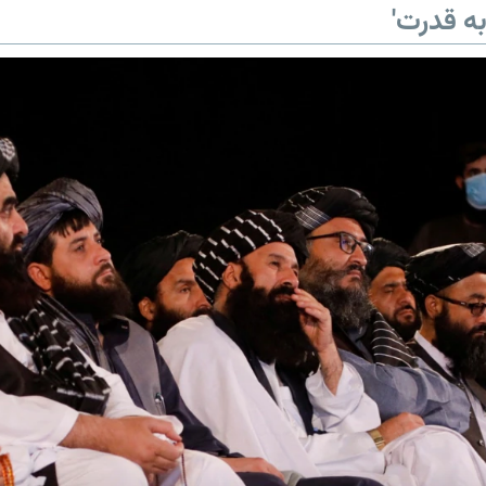
ه قدرت'