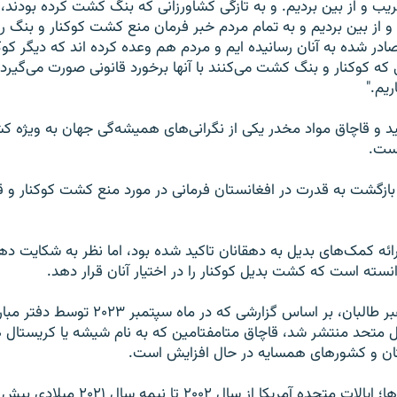
و از بین بردیم و به تمام‌ مردم خبر فرمان منع کشت کوکنار و بنگ 
در شده به آنان رسانیده ایم و مردم هم وعده کرده اند که دیگر کو
 که کوکنار و بنگ کشت می‌کنند با آنها برخورد قانونی صورت می‌گیرد 
یم."
د و قاچاق مواد مخدر یکی از نگرانی‌های همیشه‌گی جهان به ویژه 
است.
 بازگشت به قدرت در افغانستان فرمانی در مورد منع کشت کوکنار و 
ارائه کمک‌های بدیل به دهقانان تاکید شده بود، اما نظر به شکایت د
انسته است که کشت بدیل کوکنار را در اختیار آنان قرار دهد.
با وجود فرمان رهبر طالبان، بر اساس گزارشی که در
ل متحد منتشر شد، قاچاق متامفتامین که به نام شیشه یا کریستال
ان و کشورهای همسایه در حال افزایش است.
به اساس گزارش ها؛ ایالات متحده آمریکا از سال