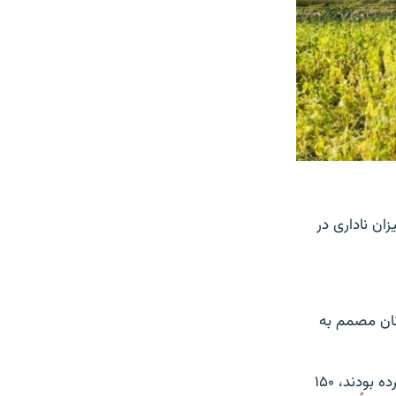
ان ناداری در
نان مصمم به
او به رادیو آزادی بیشتر می‌گوید: "تقریباً در شش ماه گذشته کسانی که کوکنار کشت کرده بودند، ۱۵۰