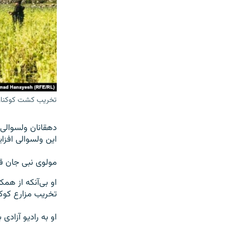
تخریب کشت کوکنار 
دهقانان ولسوالی 
این ولسوالی افز
مولوی نبی جان قو
او بی‌آنکه از هم
تخریب مزارع کوک