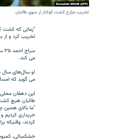
تخریب مزارع کشت کوکنار از سوی طالبان
"زمانی که کشت کو
تخریب کرد و از بی
سرا
می کند.
او سال‌های سال د
می گوید که امسال
این دهقان محلی
طالبان هیچ کشت ب
"ما بالای همین چ
خریداری کردیم و
کردند، وقتیکه بر
خشکسالی، کمبود ب