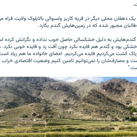
.
لله ۲۶ ساله یک دهقان محلی دیگر در قریه کاریز ولسوالی بالابلوک ولایت فراه
البان مجبور شده که در زمین‌هایش گندم بکارد.
که گندم‌هایش به دلیل خشکسالی حاصل خوب نداده و نگرانش کرده ا
شکی بود و گندم هم فایده نکرد چون آفت زد و فایده خوبی نکرد. 
یاک کشت می‌کردیم فایده می‌کردیم. اعضای خانواده ما هم زیاد اس
ست و مصارف‌شان را نمی‌توانیم تامین کنیم وضعیت اقتصادی خراب 
ت."