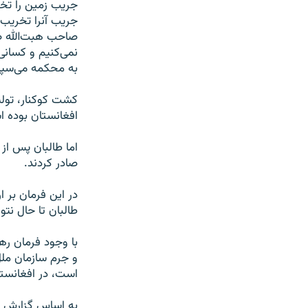
جریب آنرا تخریب 
صاحب هبت‌الله صا
نمی‌کنیم و کسانی
به محکمه می‌سپار
کشت کوکنار، تولی
افغانستان بوده 
اما طالبان پس از
صادر کردند.
در این فرمان بر 
طالبان تا حال نتو
و جرم سازمان مل
است، در افغانست