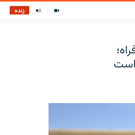
زنده
راه؛
 است