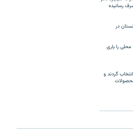
صرف رسانیده
نستان در
حلی را یاری
نتخاب گردند و
 محصولات