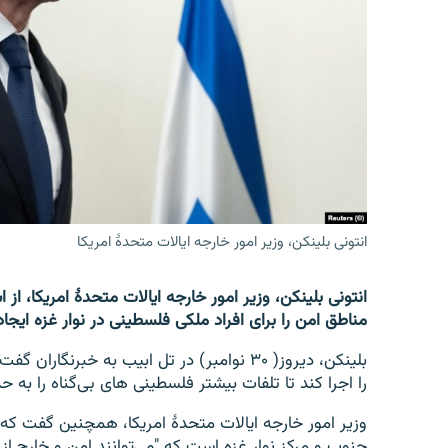
تماس
انتونی بلینکن، وزیر امور خارجه ایالات متحدۀ امریکا
انتونی بلینکن، وزیر امور خارجه ایالات متحدۀ امریکا، از 
مناطق امن را برای افراد ملکی فلسطینی در نوار غزه ایجاد
بلینکن، دیروز( ۳۰ نوامبر) در تل‌ ابیب به خبر
را اجرا کند تا تلفات بیشتر فلسطینی های بی‌گناه را به ح
وزیر امور خارجه ایالات متحدۀ امریکا، همچنین گفت که
جنوب و مرکز نوار غزه است که "می‌توانند امن و خارج ا