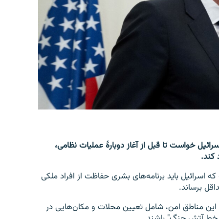
اسرائیل خواست تا قبل از آغاز دوبارۀ عملیات نظامی،
 کند.
نگاران گفت که اسرائیل باید برنامه‌های بشری حفاظت از افراد ملکی
داقل برساند.
 این مناطق امن، شامل تعیین محلات و مکان‌هایی در
ز خط آتش جنگ" باشند.