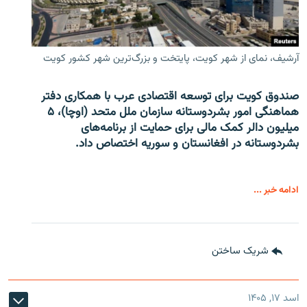
آرشیف، نمای از شهر کویت، پایتخت و بزرگ‌ترین شهر کشور کویت
صندوق کویت برای توسعه اقتصادی عرب با همکاری دفتر
هماهنگی امور بشردوستانه سازمان ملل متحد (اوچا)، ۵
میلیون دالر کمک مالی برای حمایت از برنامه‌های
بشردوستانه در افغانستان و سوریه اختصاص داد.
ادامه خبر ...
شریک ساختن
اسد ۱۷, ۱۴۰۵