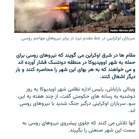
تماس
صفحه پشتو
Azadi English
سربازان اوکراینی در خط مقدم نبرد در برابر نیروهای مهاجم روسی
به ما بپیوندید
مقام ها در شرق اوکراین می گویند که نیروهای روسی برای
حمله به شهر اوویدیوکا در منطقه دونتسک فشار آورده اند
و می خواهند که به هر بهای این شهر را محاصره کنند و بار
دیگر اشغال کنند.
همۀ سایت‌های رادیو آزادی/ رادیو اروپای آزاد
ویتالی باراباش، رئیس اداره نظامی شهر اویدیوکا به روز
دوشنبه به رسانه های حکومتی گفت، از چند هفته به این
سو، سربازان اوکراینی درگیر جنگ شدید با نیروهای روسی
اند.
آنها تلاش می کنند که جلوی پیشروی نیروهای روسی به
سمت این شهر صنعتی را بگیرند.