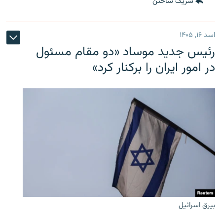
شریک ساختن
اسد ۱۶, ۱۴۰۵
رئیس جدید موساد «دو مقام مسئول
در امور ایران را برکنار کرد»
بیرق اسرائیل