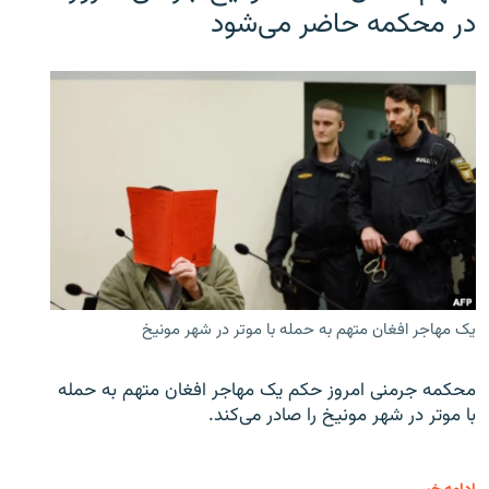
در محکمه حاضر می‌شود
یک مهاجر افغان متهم به حمله با موتر در شهر مونیخ
محکمه جرمنی امروز حکم یک مهاجر افغان متهم به حمله
با موتر در شهر مونیخ را صادر می‌کند.