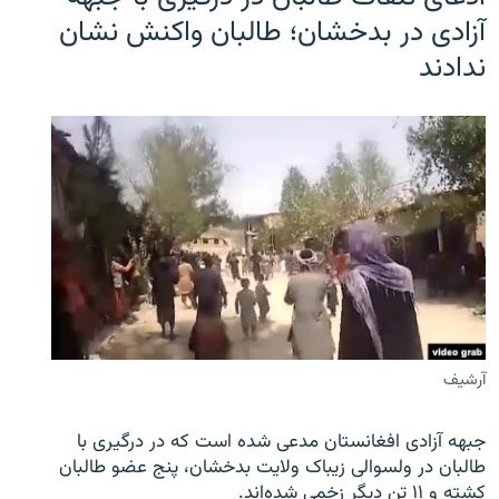
آزادی در بدخشان؛ طالبان واکنش نشان
ندادند
آرشیف
جبهه آزادی افغانستان مدعی شده است که در درگیری با
طالبان در ولسوالی زیباک ولایت بدخشان، پنج عضو طالبان
کشته و ۱۱ تن دیگر زخمی شده‌اند.