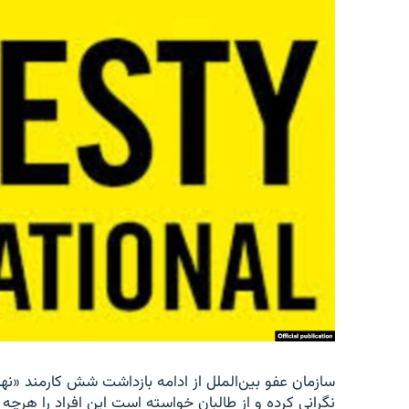
سازمان عفو بین‌الملل از ادامه بازداشت شش کارمند «نها
نگرانی کرده و از طالبان خواسته است این افراد را هرچه زو