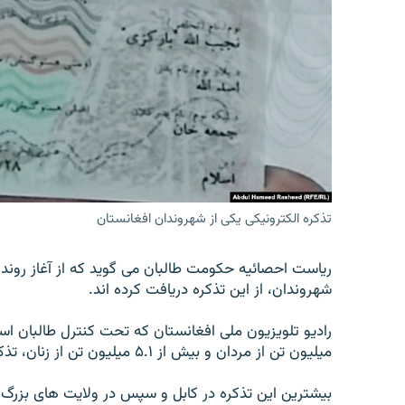
تماس
تذکره الکترونیکی یکی از شهروندان افغانستان
ریاست احصائیه حکومت طالبان می گوید که از آغاز روند ت
شهروندان، از این تذکره دریافت کرده اند.
میلیون تن از مردان و بیش از ۵.۱ میلیون تن از زنان، تذکره الکترونیکی را دریافت کرده اند.
بیشترین این تذکره در کابل و سپس در ولایت های بزرگ 