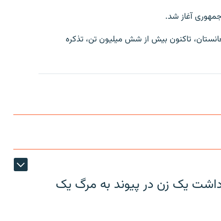
فغانستان، تاکنون بیش از شش میلیون تن، تذکره
ازداشت یک زن در پیوند به مرگ یک