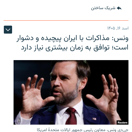
شریک ساختن
اسد ۱۶, ۱۴۰۵
ونس: مذاکرات با ایران پیچیده و دشوار
است؛ توافق به زمان بیشتری نیاز دارد
جی‌دی ونس، معاون رئیس جمهور ایالات متحدۀ امریکا