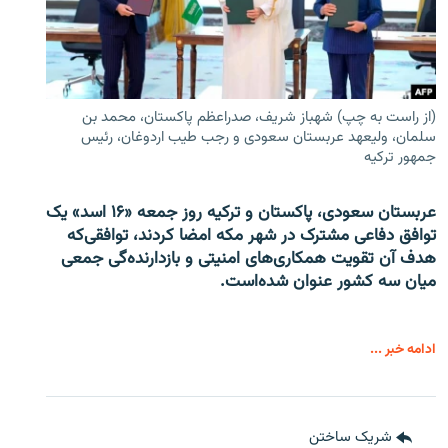
(از راست به چپ) شهباز شریف، صدراعظم پاکستان، محمد بن
سلمان، ولیعهد عربستان سعودی و رجب طیب اردوغان، رئیس
جمهور ترکیه
عربستان سعودی، پاکستان و ترکیه روز جمعه «۱۶ اسد» یک
توافق دفاعی مشترک در شهر مکه امضا کردند، توافقی‌که
هدف آن تقویت همکاری‌های امنیتی و بازدارنده‌گی جمعی
میان سه کشور عنوان شده‌است.
ادامه خبر ...
شریک ساختن