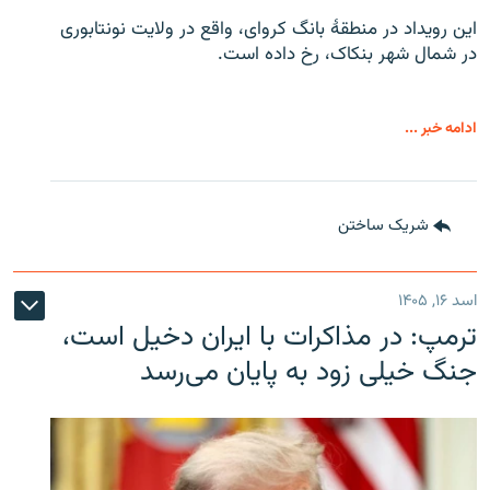
این رویداد در منطقۀ بانگ کروای، واقع در ولایت نونتابوری
در شمال شهر بنکاک، رخ داده است.
ادامه خبر ...
شریک ساختن
اسد ۱۶, ۱۴۰۵
ترمپ: در مذاکرات با ایران دخیل است،
جنگ خیلی زود به پایان می‌رسد