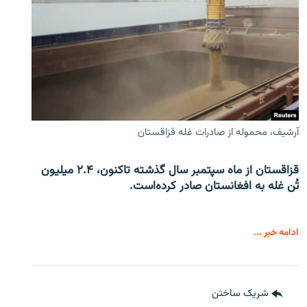
آرشیف، محموله از صادرات غله قزاقستان
قزاقستان از ماه سپتمبر سال گذشته تاکنون، ۲.۴ میلیون
تُن غله به افغانستان صادر کرده‌است.
ادامه خبر ...
شریک ساختن