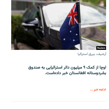
آرشیف، بیرق استرالیا
اوچا از کمک ۹ میلیون دالر استرالیایی به صندوق
بشردوستانه افغانستان خبر داده‌است.
ادامه خبر ...