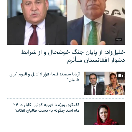
خلیل‌زاد: از پایان جنگ خوشحال و از شرایط
دشوار افغانستان متأثرم
آریانا سعید؛ قصۀ فرار از کابل و البوم "برای
طالبان"
گفتگوی ویژه با فوزیه کوفی؛ کابل در ۲۴
ماه اسد چگونه به دست طالبان افتاد؟