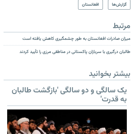
گزارش‌ها
افغانستان
مرتبط
میزان صادرات افغانستان به طور چشمگیری کاهش یافته است
طالبان درگیری با سربازان پاکستانی در مناطقی مرزی را تأیید کردند
بیشتر بخوانید
یک سالگی و دو سالگی 'بازگشت طالبان
به قدرت'