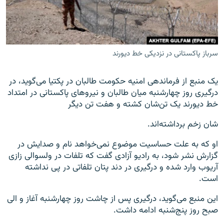
تماس
صفحه پشتو
Azadi English
سرباز پاکستانی در نزدیکی خط دیورند
به ما بپیوندید
یک منبع از فرماندهی امنیه حکومت طالبان در پکتیا می‌گوید، در
درگیری روز چهارشنبه میان طالبان و نیروهای پاکستانی در امتداد
خط دیورند یک تن‌شان کشته و هفت تن دیگر
شان زخم برداشته‌اند.
همۀ سایت‌های رادیو آزادی/ رادیو اروپای آزاد
او که به علت حساسیت موضوع نمی‌خواهد نام و صدایش در
گزارش نشر شود، به رادیو آزادی گفت که تلفات در ولسوالی زازی
آریوب وارد شده و درگیری در دند پتان تلفاتی در پی نداشته
است.
این منبع می‌گوید، درگیری پس از چاشت روز چهارشنبه آغاز و الی
صبح روز پنج‌شنبه ادامه داشت.