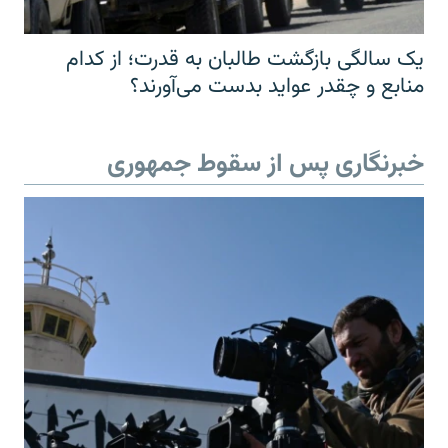
یک سالگی بازگشت طالبان به قدرت؛ از کدام
منابع و چقدر عواید بدست می‌آورند؟
خبرنگاری پس از سقوط جمهوری