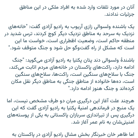
آنان در مورد تلفات وارد شده به افراد ملکی در این مناطق
جزئیات ندادند.
یک باشنده ولسوالی زازی آریوب به رادیو آزادی گفت: "خانه‌های
نزدیک به سرحد به مناطق نزدیک دیگر کوچ کردند، ترس شدید در
منطقه حاکم است، وضعیت اظطراری است، خواست ما این
است که مشکل از راه گفت‌وگو حل شود و جنگ متوقف شود."
باشندهٔ ولسوالی دند پتان پکتیا به رادیو آزادی می‌گوید: "جنگ
ادامه دارد، راکت‌های پاکستان در خانه‌‌های مردم اثابت می‌کند،
جنگ با سلاح‌های سنگین است، راکت‌ها، سلاح‌های سنگین
است، ده‌ها خانواده از مناطق جنگی به مناطق دیگر نقل مکان
کرده‌اند و جنگ هنوز ادامه دارد."
هرچند علت آغاز این درگیری میان دو طرف مشخص نیست، اما
یک منبع در فرماندهی امنیهٔ پکتیا به رادیو آزادی گفت که این
درگیری پس از تیراندازی سربازان پاکستانی به یکی از پوسته‌های
امنیتی‌شان به نام عمر آغاز شد.
اما طاهر خان خبرنگار بخش مشال رادیو آزادی در پاکستان به