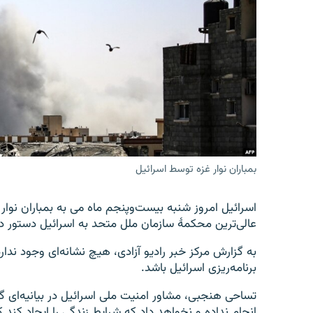
تماس
بمباران نوار غزه توسط اسرائیل
اسرائیل امروز شنبه بیست‌وپنجم ماه می به بمباران نوار
عالی‌ترین محکمهٔ سازمان ملل متحد به اسرائیل دستور د
به گزارش مرکز خبر رادیو آزادی، هیچ نشانه‌ای وجود ندارد
برنامه‌ریزی اسرائیل باشد.
تساحی هنجبی، مشاور امنیت ملی اسرائیل در بیانیه‌ای گ
انجام نداده و نخواهد داد که شرایط زندگی‌ را ایجاد کند