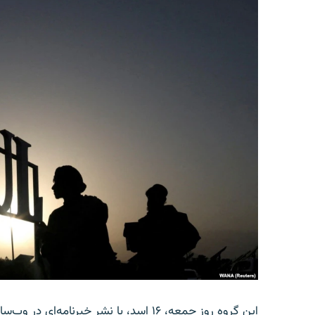
این گروه روز جمعه، ۱۶ اسد، با نشر خبرن