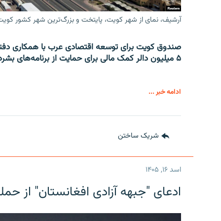
آرشیف، نمای از شهر کویت، پایتخت و بزرگ‌ترین شهر کشور کویت
صندوق کویت برای توسعه اقتصادی عرب با همکاری دفتر
۵ میلیون دالر کمک مالی برای حمایت از برنامه‌های بشردوستانه در افغانستان و سوریه اختصاص داد.
ادامه خبر ...
شریک ساختن
اسد ۱۶, ۱۴۰۵
ادعای "جبهه آزادی افغانستان" از حمل