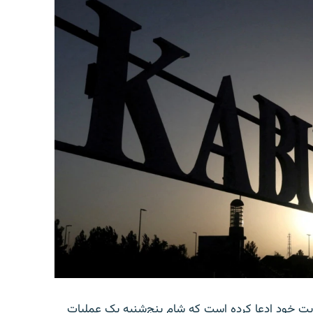
امه‌ای در وب‌سایت خود ادعا کرده است که شام پنج‌شنبه یک عملیات