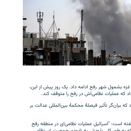
 غزه بشمول شهر رفح ادامه داد. یک روز پیش از این،
اد که عملیات نظامی‌اش در رفح را متوقف کند.
 که بیان‌گر تأثیر فیصلهٔ محکمهٔ بین‌المللی عدالت بر
فته است: "اسرائیل عملیات نظامی‌ای در منطقه رفح
 که به طور کلی یا جزئی به نابودی جمعیت غیرنظامی