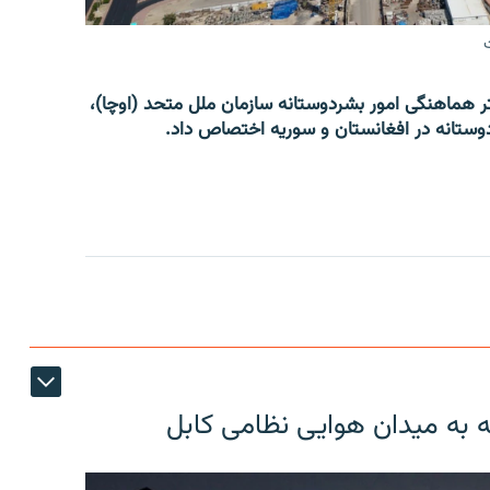
 هماهنگی امور بشردوستانه سازمان ملل متحد (اوچا)،
ه به میدان هوایی نظامی کابل