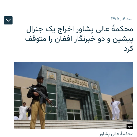
اسد ۱۴, ۱۴۰۵
محکمۀ عالی پشاور اخراج یک جنرال
پیشین و دو خبرنگار افغان را متوقف
کرد
محکمۀ عالی پشاور