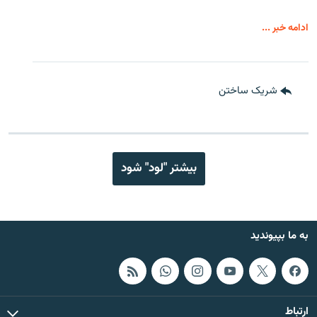
ادامه خبر ...
شریک ساختن
بیشتر "لود" شود
به ما بپیوندید
ارتباط