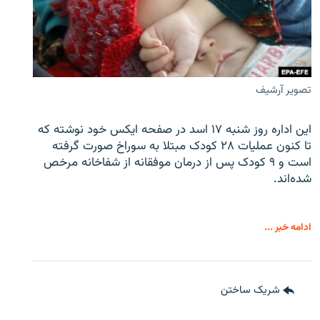
تصویر آرشیف
این اداره روز شنبه ۱۷ اسد در صفحه ایکس خود نوشته که
تا کنون عملیات ۲۸ کودک مبتلا به سوراخ صورت گرفته
است و ۹ کودک پس از درمان موفقانه از شفاخانه مرخص
شده‌اند.
ادامه خبر ...
شریک ساختن