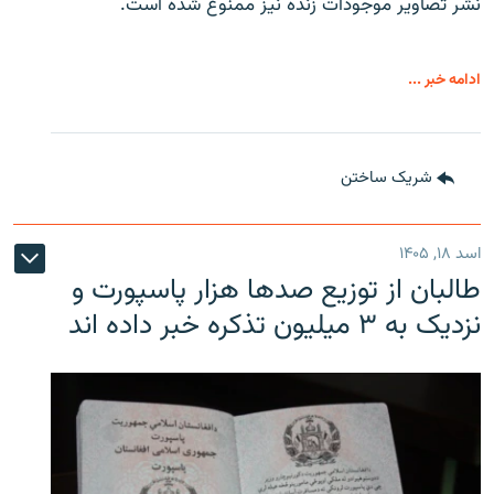
نشر تصاویر موجودات زنده نیز ممنوع شده است.
ادامه خبر ...
شریک ساختن
اسد ۱۸, ۱۴۰۵
طالبان از توزیع صدها هزار پاسپورت و
نزدیک به ۳ میلیون تذکره خبر داده اند