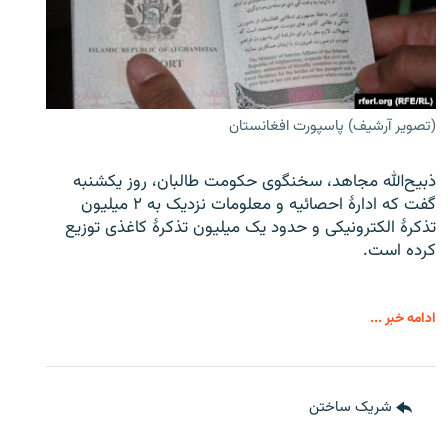
(تصویر آرشیف) پاسپورت افغانستان
ذبیح‌الله مجاهد، سخنگوی حکومت طالبان، روز یکشنبه
گفت که ادارهٔ احصائیه و معلومات نزدیک به ۲ میلیون
تذکرهٔ الکترونیکی و حدود یک میلیون تذکرهٔ کاغذی توزیع
کرده است.
ادامه خبر ...
شریک ساختن