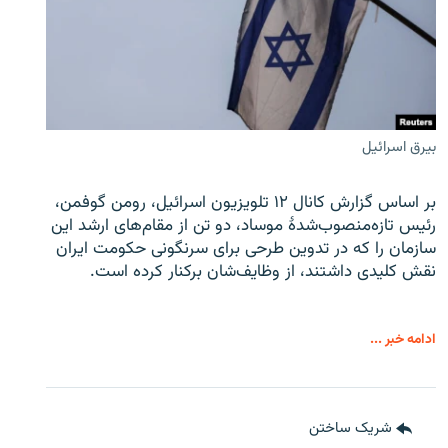
بیرق اسرائیل
بر اساس گزارش کانال ۱۲ تلویزیون اسرائیل، رومن گوفمن،
رئیس تازه‌منصوب‌شدۀ موساد، دو تن از مقام‌های ارشد این
سازمان را که در تدوین طرحی برای سرنگونی حکومت ایران
نقش کلیدی داشتند، از وظایف‌شان برکنار کرده است.
ادامه خبر ...
شریک ساختن