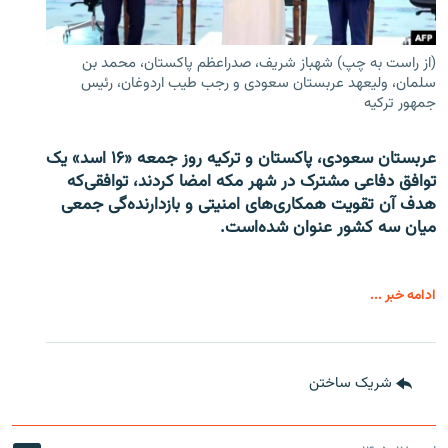
(از راست به چپ) شهباز شریف، صدراعظم پاکستان، محمد بن
سلمان، ولیعهد عربستان سعودی و رجب طیب اردوغان، رئیس
جمهور ترکیه
عربستان سعودی، پاکستان و ترکیه روز جمعه «۱۶ اسد» یک
توافق دفاعی مشترک در شهر مکه امضا کردند، توافقی‌که
هدف آن تقویت همکاری‌های امنیتی و بازدارنده‌گی جمعی
میان سه کشور عنوان شده‌است.
ادامه خبر ...
شریک ساختن