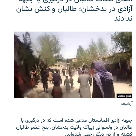
آزادی در بدخشان؛ طالبان واکنش نشان
ندادند
آرشیف
جبهه آزادی افغانستان مدعی شده است که در درگیری با
طالبان در ولسوالی زیباک ولایت بدخشان، پنج عضو طالبان
کشته و ۱۱ تن دیگر زخمی شده‌اند.