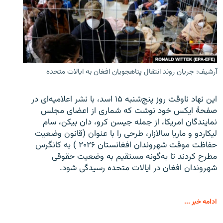
آرشیف: جریان روند انتقال پناهجویان افغان به ایالات متحده
این نهاد ناوقت روز پنج‌شنبه ۱۵ اسد، با نشر اعلامیه‌ای در
صفحۀ ایکس خود نوشت که شماری از اعضای مجلس
نمایندگان امریکا، از جمله جیسن کرو، دان بیکن، سام
لیکاردو و ماریا سالازار، طرحی را با عنوان (قانون وضعیت
حفاظت موقت شهروندان افغانستان ۲۰۲۶ ) به کانگرس
مطرح کردند تا به‌گونه مستقیم به وضعیت حقوقی
شهروندان افغان در ایالات متحده رسیدگی شود.
ادامه خبر ...