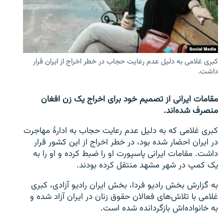
تماس
صفحه پشتو
Azadi English
کبری غلامی به دلیل عدم رعایت حجاب در خطر اخراج از ایران قرار
داشت.
به ما بپیوندید
مقامات ایرانی از تصمیم خود برای اخراج یک زن افغان
منصرف شده‌اند.
همۀ سایت‌های رادیو آزادی/ رادیو اروپای آزاد
کبری غلامی که به دلیل عدم رعایت حجاب به ادارۀ مهاجرت
در ایران احضار شده بود، در خطر اخراج از این کشور قرار
داشت. مقامات ایرانی پاسپورت او را ضبط کرده و او را به
یک کمپ در شهر مشهد منتقل کرده بودند.
به گزارش بخش رادیو فردا، بخش ایران رادیو آزادی، کبری
غلامی با تلاش‌های فعالان حقوق زنان در ایران آزاد شده و
به خانواده‌اش بازگردانده شده است.