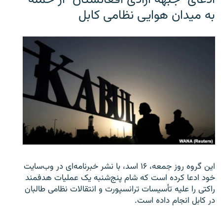
ادعای "جبهه آزادی افغانستان" از حمله
به میدان هوایی نظامی کابل
این گروه روز جمعه، ۱۶ اسد، با نشر خبرنامه‌ای در وب‌سایت
خود ادعا کرده است که شام پنج‌شنبه یک عملیات هدفمند
راکتی را علیه تأسیسات ترانسپورت و انتقالات نظامی طالبان
در کابل انجام داده است.