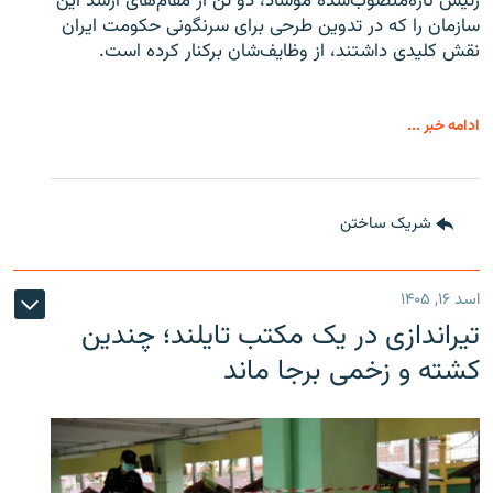
رئیس تازه‌منصوب‌شدۀ موساد، دو تن از مقام‌های ارشد این
سازمان را که در تدوین طرحی برای سرنگونی حکومت ایران
نقش کلیدی داشتند، از وظایف‌شان برکنار کرده است.
ادامه خبر ...
شریک ساختن
اسد ۱۶, ۱۴۰۵
تیراندازی در یک مکتب تایلند؛ چندین
کشته و زخمی برجا ماند