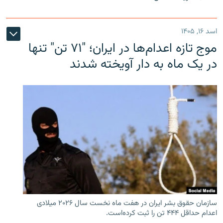
اسد ۱۶, ۱۴۰۵
موج تازه اعدام‌ها در ایران؛ "۷۱ تن" تنها
در یک ماه به دار آویخته شدند
سازمان حقوق بشر ایران در هفت ماه نخست سال ۲۰۲۶ میلادی
اعدام حداقل ۴۴۴ تن را ثبت کرده‌است.