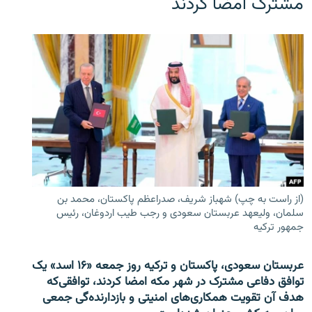
مشترک امضا کردند
(از راست به چپ) شهباز شریف، صدراعظم پاکستان، محمد بن
سلمان، ولیعهد عربستان سعودی و رجب طیب اردوغان، رئیس
جمهور ترکیه
عربستان سعودی، پاکستان و ترکیه روز جمعه «۱۶ اسد» یک
توافق دفاعی مشترک در شهر مکه امضا کردند، توافقی‌که
هدف آن تقویت همکاری‌های امنیتی و بازدارنده‌گی جمعی