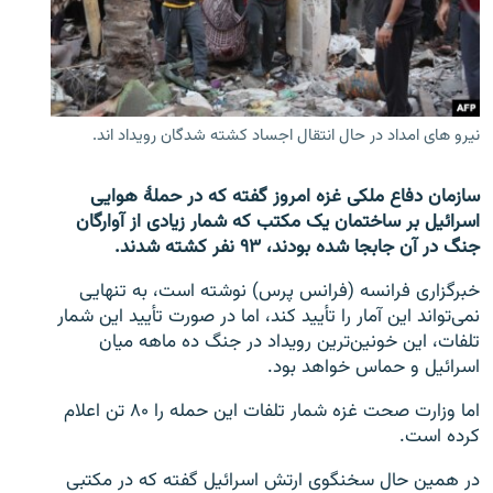
تماس
صفحه پشتو
Azadi English
نیرو های امداد در حال انتقال اجساد کشته شدگان رویداد اند.
به ما بپیوندید
سازمان دفاع ملکی غزه امروز گفته که در حملۀ هوایی
اسرائیل بر ساختمان یک مکتب که شمار زیادی از آوارگان
جنگ در آن جابجا شده بودند، ۹۳ نفر کشته شدند.
همۀ سایت‌های رادیو آزادی/ رادیو اروپای آزاد
خبرگزاری فرانسه (فرانس پرس) نوشته است، به تنهایی
نمی‌تواند این آمار را تأیید کند، اما در صورت تأیید این شمار
تلفات، این خونین‌ترین رویداد در جنگ ده ماهه میان
اسرائیل و حماس خواهد بود.
اما وزارت صحت غزه شمار تلفات این حمله را ۸۰ تن اعلام
کرده است.
در همین حال سخنگوی ارتش اسرائیل گفته که در مکتبی