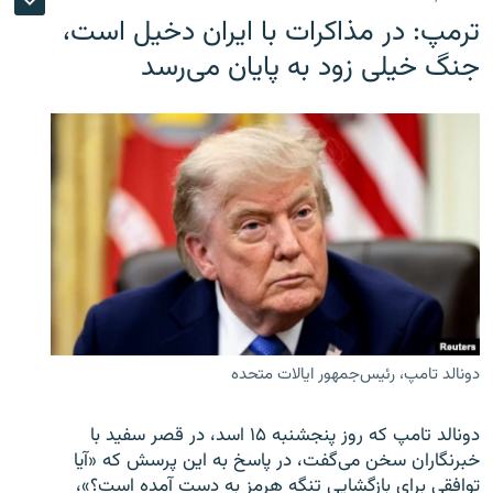
ترمپ: در مذاکرات با ایران دخیل است،
جنگ خیلی زود به پایان می‌رسد
دونالد تامپ، رئیس‌جمهور ایالات متحده
دونالد تامپ که روز پنجشنبه ۱۵ اسد، در قصر سفید با
خبرنگاران سخن می‌گفت، در پاسخ به این پرسش که «آیا
توافقی برای بازگشایی تنگه هرمز به دست آمده است؟»،