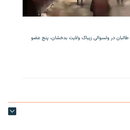
طالبان در ولسوالی زیباک ولایت بدخشان، پنج عضو