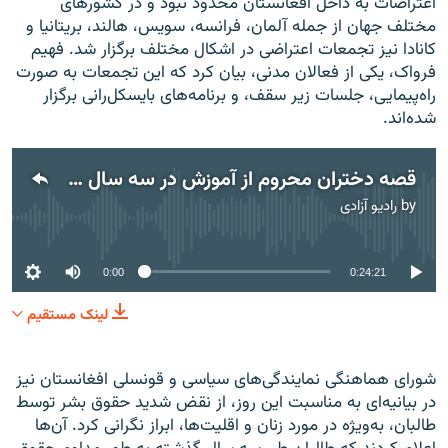
اعتراضات به داخل افغانستان محدود نبود و در کشورهای
مختلف جهان از جمله آلمان، فرانسه، سویس، هالند، بریتانیا و
کانادا نیز تجمعات اعتراضی در اشکال مختلف برگزار شد. فهیم
فرواک، یکی از فعالان مدنی، بیان کرد که این تجمعات به صورت
راه‌پیمایی، جلسات زیر سقف، و برنامه‌های بایسکل‌رانی برگزار
شده‌اند.
قصه دختران محروم از آموزش در سه سال حاکمیت دوباره طالبان در افغانستان
by
رادیو آزادی
No media source currently available
0:00
0:24:21
لینک مستقیم
شورای هماهنگی نمایندگی‌های سیاسی و قونسلی افغانستان نیز
در بیانیه‌ای به مناسبت این روز، از نقض شدید حقوق بشر توسط
طالبان، به‌ویژه در مورد زنان و اقلیت‌ها، ابراز نگرانی کرد. آن‌ها