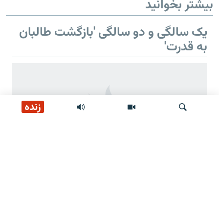
بیشتر بخوانید
یک سالگی و دو سالگی 'بازگشت طالبان
به قدرت'
زنده
جستجو
دو سالگی 'بازگشت طالبان به قدرت'