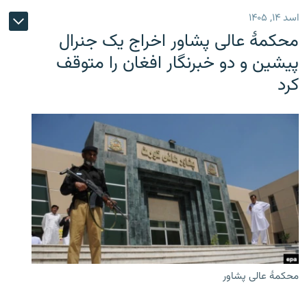
اسد ۱۴, ۱۴۰۵
محکمۀ عالی پشاور اخراج یک جنرال
پیشین و دو خبرنگار افغان را متوقف
کرد
محکمۀ عالی پشاور