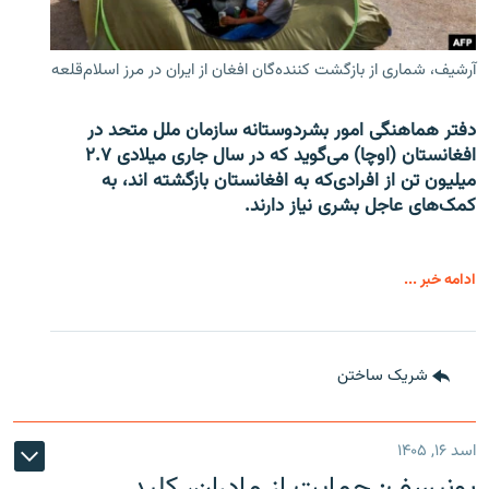
آرشیف، شماری از بازگشت کننده‌گان افغان از ایران در مرز اسلام‌قلعه
دفتر هماهنگی امور بشردوستانه سازمان ملل متحد در
افغانستان (اوچا) می‌گوید که در سال جاری میلادی ۲.۷
میلیون تن از افرادی‌که به افغانستان بازگشته اند، به
کمک‌های عاجل بشری نیاز دارند.
ادامه خبر ...
شریک ساختن
اسد ۱۶, ۱۴۰۵
یونیسف: حمایت از مادران، کلید