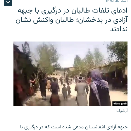
اسد ۱۵, ۱۴۰۵
ادعای تلفات طالبان در درگیری با جبهه
آزادی در بدخشان؛ طالبان واکنش نشان
ندادند
آرشیف
جبهه آزادی افغانستان مدعی شده است که در درگیری با