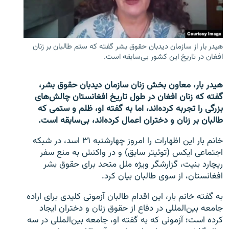
تماس
صفحه پشتو
هیدر بار از سازمان دیدبان حقوق بشر گفته که ستم طالبان بر زنان
Azadi English
افغان در تاریخ این کشور بی‌سابقه است.
به ما بپیوندید
هیدر بار، معاون بخش زنان سازمان دیدبان حقوق بشر،
گفته که زنان افغان در طول تاریخ افغانستان چالش‌های
بزرگی را تجربه کرده‌اند، اما به گفته او، ظلم و ستمی که
طالبان بر زنان و دختران اعمال کرده‌اند، بی‌سابقه است.
همۀ سایت‌های رادیو آزادی/ رادیو اروپای آزاد
خانم بار این اظهارات را امروز چهارشنبه ۳۱ اسد، در شبکه
اجتماعی ایکس (توئیتر سابق) و در واکنش به منع سفر
ریچارد بنیت، گزارشگر ویژه ملل متحد برای حقوق بشر
افغانستان، از سوی طالبان بیان کرد.
به گفته خانم بار، این اقدام طالبان آزمونی کلیدی برای اراده
جامعه بین‌المللی در دفاع از حقوق زنان و دختران ایجاد
کرده است؛ آزمونی که به گفته او، جامعه بین‌المللی در سه