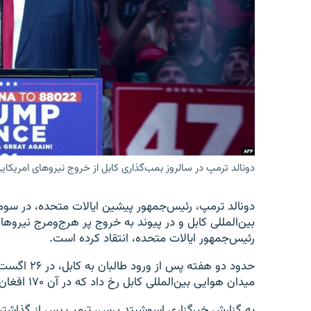
تماس
دونالد ترمپ در سالروز بمب‌گذاری کابل از خروج نیروهای امریکایی 
دونالد ترمپ، رئیس‌جمهور پیشین ایالات متحده، در سوم
بین‌المللی کابل و در پیوند به خروج پر هرج‌ومرج نیروها
رئیس‌جمهور ایالات متحده، انتقاد کرده است.
میدان هوایی بین‌المللی کابل رخ داد که در آن ۱۷۰ افغان و ۱۳ نیروی امریکایی کشته شدند.
به گزارش خبرگزاری اسوشیتد پرس، ترمپ پس از گذاشتن اکل