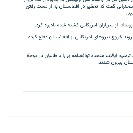
 سخنرانی گفت که تحقیر در افغانستان به از دست رفتن
ید.
یداد، از سربازان امریکایی کشته شده یادبود کرد.
 روند خروج نیروهای امریکایی از افغانستان دفاع کرده
مهوری دونالد ترمپ، ایالات متحده توافقنامه‌ای را با طالبان در دوحۀ
ستان بیرون شدند.