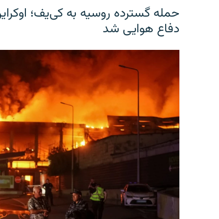
حمله گسترده روسیه به کی‌یف؛ اوکرا
دفاع هوایی شد