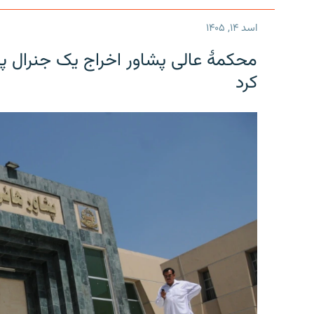
اسد ۱۴, ۱۴۰۵
محکمۀ عالی پشاور اخراج یک جنرال پی
کرد