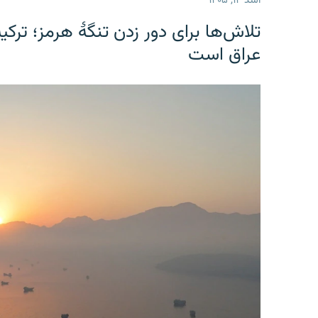
اسد ۱۴, ۱۴۰۵
تلاش‌ها برای دور زدن تنگۀ هرمز؛ ترک
عراق است