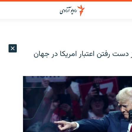
 دست رفتن اعتبار امریکا در جهان