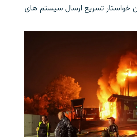
ین خواستار تسریع ارسال سیستم های