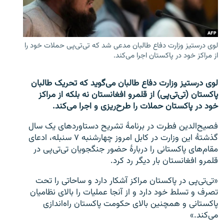
تماس
صفحه پشتو
لوی درستیز وزارت دفاع طالبان مدعی شد که تی‌تی‌پی حملات خود را
Azadi English
از مراکز خود در پاکستان اجرا می‌کند.
به ما بپیوندید
لوی درستیز وزارت دفاع طالبان می‌گوید که تحریک طالبان
پاکستان (تی‌تی‌پی) از قلمرو افغانستان نه بلکه از مراکز
خود در پاکستان حملات را طرح‌ریزی و اجرا می‌کند.
فصیح‌الدین فطرت در برنامۀ تشریح دستاوردهای یک سال
همۀ سایت‌های رادیو آزادی/ رادیو اروپای آزاد
گذشتۀ این وزارت در کابل امروز چهارشنبه ۷ سنبله، ادعای
مقام‌های پاکستانی را دربارۀ حضور جنگجویان تی‌تی‌پی در
قلمرو افغانستان بار دیگر رد کرد.
«تی‌تی‌پی در پاکستان مراکز آشکار دارد و ساحاتی را تحت
تصرف و تسلط خود دارد و از آنجا عملیات را بالای نظامیان
پاکستانی و همچنین بالای حکومت پاکستان راه‌اندازی
می‌کند.»