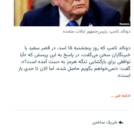
دونالد تامپ، رئیس‌جمهور ایالات متحده
دونالد تامپ که روز پنجشنبه ۱۵ اسد، در قصر سفید با
خبرنگاران سخن می‌گفت، در پاسخ به این پرسش که «آیا
توافقی برای بازگشایی تنگه هرمز به دست آمده است؟»،
گفت: «نمی‌خواهم بگویم حاصل شده، اما الان تا حدی باز
است».
ادامه خبر ...
شریک ساختن