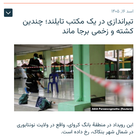
اسد ۱۶, ۱۴۰۵
تیراندازی در یک مکتب تایلند؛ چندین
کشته و زخمی برجا ماند
این رویداد در منطقۀ بانگ کروای، واقع در ولایت نونتابوری
در شمال شهر بنکاک، رخ داده است.