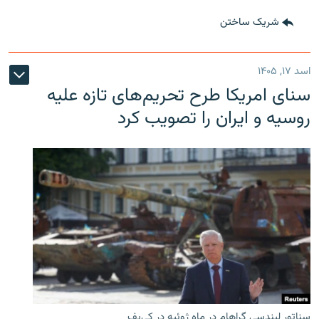
شریک ساختن
اسد ۱۷, ۱۴۰۵
سنای امریکا طرح تحریم‌های تازه علیه
روسیه و ایران را تصویب کرد
سناتور لیندسی گراهام در ماه ژوئیه در کی‌یف