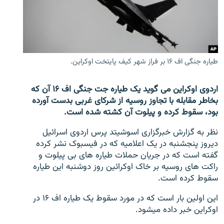
تماس
صفحه پشتو
Azadi English
طیاره جنگی اف ۱۶ بر فراز شهر کیف پایتخت اوکراین.
به ما بپیوندید
اردوی اوکراین می گوید یک طیاره جت جنگی اف ۱۶ آن که
بخاطر مقابله با تجاوز روسیه از شرکای غربی بدست آورده
بود،‌ سقوط کرده و پیلوت آن کشته شده است.
همۀ سایت‌های رادیو آزادی/ رادیو اروپای آزاد
نظر به گزارش خبرگزاری اسوشیتد پرس اردوی اسرائیل
دیروز پنجشنبه در یک اعلامیه که در فیسبوک نشر کرده
گفته است که در جریان حملات طیاره های بی پیلوت و
راکت های روسیه بر خاک اوکرائین روز دوشنبه این طیاره
سقوط کرده است.
این اولین بار است که در مورد سقوط یک طیاره اف ۱۶ در
اوکراین خبر داده میشود.