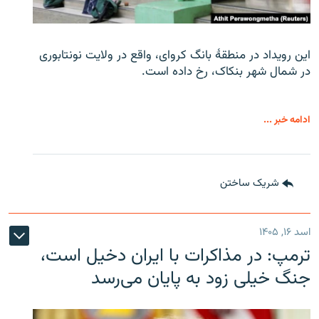
این رویداد در منطقۀ بانگ کروای، واقع در ولایت نونتابوری
در شمال شهر بنکاک، رخ داده است.
ادامه خبر ...
شریک ساختن
اسد ۱۶, ۱۴۰۵
ترمپ: در مذاکرات با ایران دخیل است،
جنگ خیلی زود به پایان می‌رسد