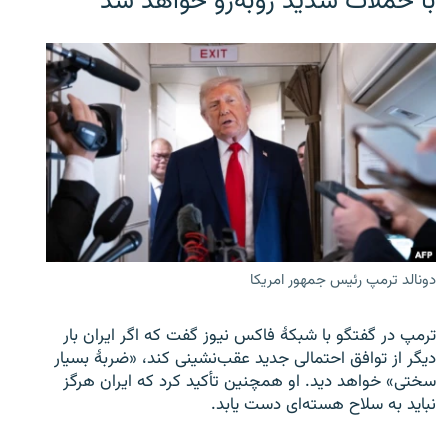
با حملات شدید روبه‌رو خواهد شد
دونالد ترمپ رئیس جمهور امریکا
ترمپ در گفتگو با شبکهٔ فاکس نیوز گفت که اگر ایران بار
دیگر از توافق احتمالی جدید عقب‌نشینی کند، «ضربهٔ بسیار
سختی» خواهد دید. او همچنین تأکید کرد که ایران هرگز
نباید به سلاح هسته‌ای دست یابد.