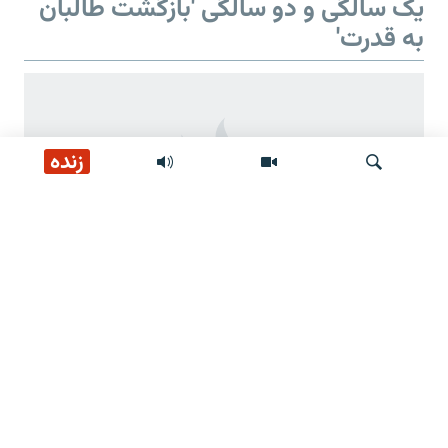
یک سالگی و دو سالگی 'بازگشت طالبان
به قدرت'
زنده
جستجو
دو سالگی 'بازگشت طالبان به قدرت'
وعده‌های طالبان