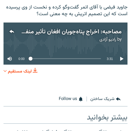
جاوید فیضی با آقای اتمر گفت‌وگو کرده و نخست از وی پرسیده
است که این تصمیم اتریش به چه معنی است؟
مصاحبه: اخراج پناه‌جویان افغان تأثیر منفی بر درخواست‌های پناهندگی در اروپا خواهد داشت.
by
رادیو آزادی
No media source currently available
0:00
3:31
لینک مستقیم
شریک ساختن
Follow us
بیشتر بخوانید