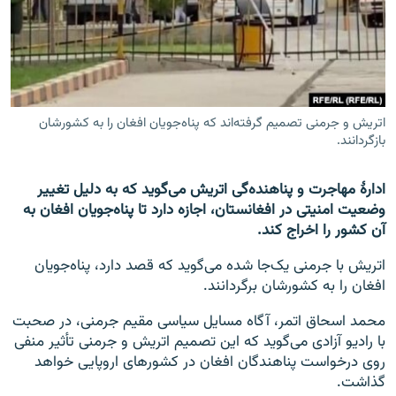
تماس
صفحه پشتو
Azadi English
اتریش و جرمنی تصمیم گرفته‌اند که پناه‌جویان افغان را به کشورشان
بازگردانند.
به ما بپیوندید
ادارۀ مهاجرت و پناهنده‌گی اتریش می‌گوید که به دلیل تغییر
وضعیت امنیتی در افغانستان، اجازه دارد تا پناه‌جویان افغان به
همۀ سایت‌های رادیو آزادی/ رادیو اروپای آزاد
آن کشور را اخراج کند.
اتریش با جرمنی یک‌جا شده می‌گوید که قصد دارد، پناه‌جویان
افغان را به کشورشان برگردانند.
محمد اسحاق اتمر، آگاه مسایل سیاسی مقیم جرمنی، در صحبت
با رادیو آزادی می‌گوید که این تصمیم اتریش و جرمنی تأثیر منفی
روی درخواست پناهندگان افغان در کشورهای اروپایی خواهد
گذاشت.