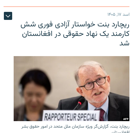
اسد ۱۷, ۱۴۰۵
ریچارد بنت خواستار آزادی فوری شش
کارمند یک نهاد حقوقی در افغانستان
شد
ریچارد بنت، گزارش‌گر ویژه سازمان ملل متحد در امور حقوق بشر
افغانستان