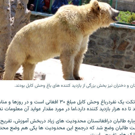
ن و دختران نیز بخش بزرگی از بازدید کننده های باغ وحش کابل بودند.
او افزود که بهای تکت یک نفردرباغ وحش کابل مبلغ ۳۰ افغانی است و د
 ده هزار بازدید کننده دارد،اما در مورد مقدار عواید آن معلومات ند
اره طالبان درافغانستان محدودیت های زیاد دربخش آموزش، تفریح 
مت طالبان وضع شد که درجمع این محدودیت ها یکی هم وضع محدو