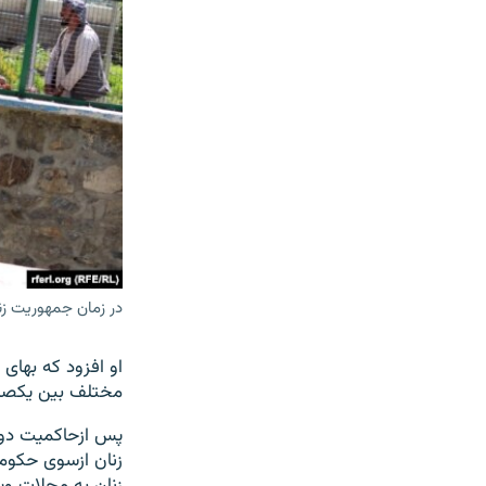
در زمان جمهوریت زنا
مختلف بین یکصد تا
پس ازحاکمیت دوب
زنان ازسوی حکو