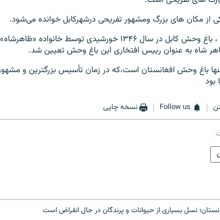
پارک های تفریحی است.
ی از مکان های بزرگ ومشهور تفریحی درشهرکابل خوانده می‌شود.
به اساس گزارشها ، باغ وحش کابل در سال ۱۳۴۶ خورشیدی توسط خانوا
اهر شاه به عنوان رییس افتخاری این باغ وحش تعیین شد.
نها باغ وحش افغانستان است،که در زمان تأسیس بزرگترین و مشهو
 بود
ن
Follow us
نسخه چاپی
ت
تان؛ نسل بسیاری از حیوانات و پرندگان در حال انقراض است