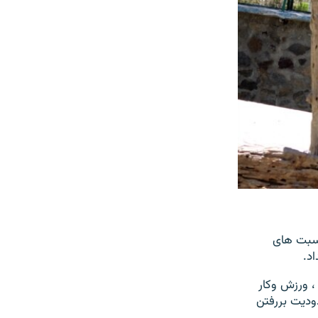
ر روزها و مناسبت های
اد.
، ورزش وکار
دیت بررفتن