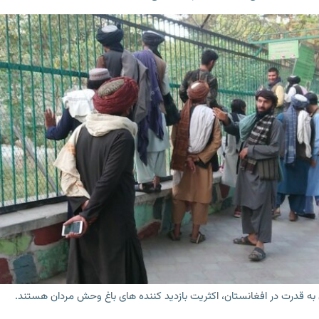
به قدرت در افغانستان، اکثریت بازدید کننده های باغ وحش مردان هستند.