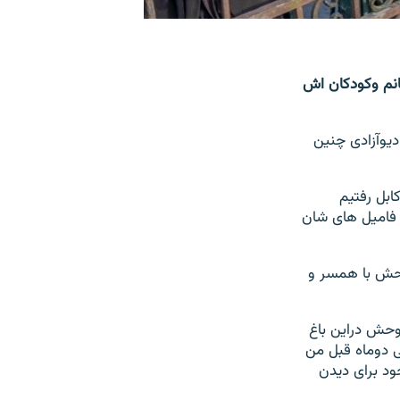
انم وکودکان اش
دیوآزادی چنین
ابل رفتیم
 فامیل های شان
 وحش با همسر و
 وحش دراین باغ
 دوماه قبل من
ود برای دیدن