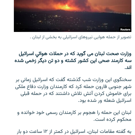
تماس
صفحه پشتو
Azadi English
تصویر از حمله هوایی نیروهای اسرائیلی به بخشی از لبنان .
به ما بپیوندید
وزارت صحت لبنان می گوید که در حملات هوائي اسرائیل
سه کارمند صحی این کشور کشته و دو تن دیگر زخمی شده
اند.
همۀ سایت‌های رادیو آزادی/ رادیو اروپای آزاد
سخنگوی این وزارت شب گذشته گفت که اسرائیل زمانی بر
شهر جنوبی فارون حمله کرد که کارمندان وزارت دفاع ملکی
برای خاموش کردن آتش تلاش داشتند که در حمله قبلی
اسرائیل شعله ور شده بود.
لبنان این حمله را هجوم بر کارمندان رسمی خود خوانده و
محکوم کرده است.
به گفته مقامات لبنان، اسرائیل در کمتر از ۱۲ ساعت دو بار