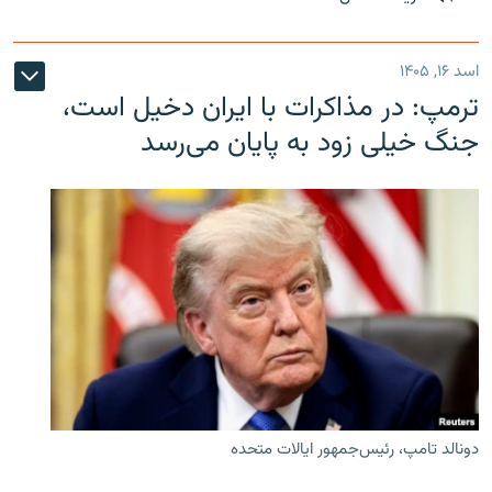
اسد ۱۶, ۱۴۰۵
ترمپ: در مذاکرات با ایران دخیل است،
جنگ خیلی زود به پایان می‌رسد
دونالد تامپ، رئیس‌جمهور ایالات متحده