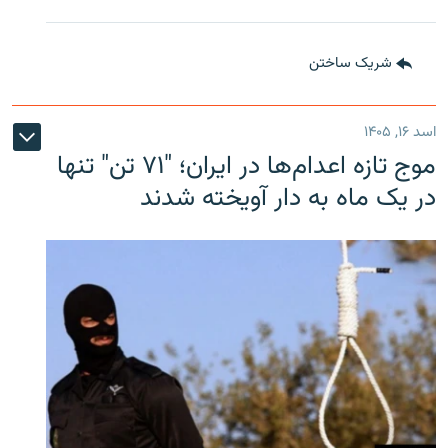
شریک ساختن
اسد ۱۶, ۱۴۰۵
موج تازه اعدام‌ها در ایران؛ "۷۱ تن" تنها
در یک ماه به دار آویخته شدند