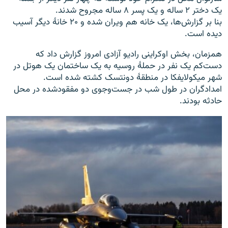
یک دختر ۲ ساله و یک پسر ۸ ساله مجروح شدند.
بنا بر گزارش‌ها، یک خانه هم ویران شده و ۲۰ خانهٔ دیگر آسیب
دیده است.
همزمان، بخش اوکراینی رادیو آزادی امروز گزارش داد که
دست‌کم یک نفر در حملهٔ روسیه به یک ساختمان یک هوتل در
شهر میکولایفکا در منطقهٔ دونتسک کشته شده است.
امدادگران در طول شب در جست‌وجوی دو مفقودشده در محل
حادثه بودند.