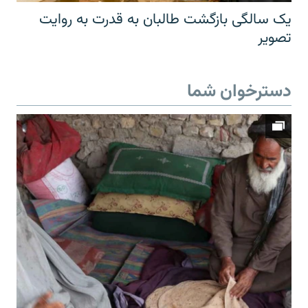
یک سالگی بازگشت طالبان به قدرت به روایت
تصویر
دسترخوان شما