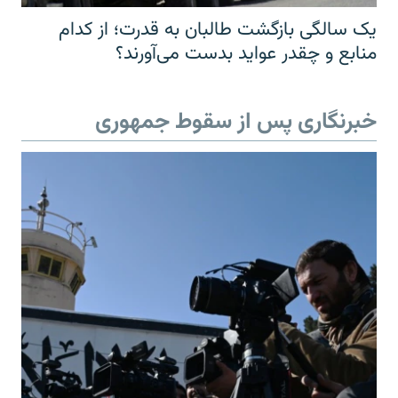
یک سالگی بازگشت طالبان به قدرت؛ از کدام
منابع و چقدر عواید بدست می‌آورند؟
خبرنگاری پس از سقوط جمهوری