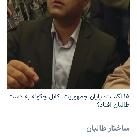
۱۵ آگست: پایان جمهوریت، کابل چگونه به دست
طالبان افتاد؟
ساختار طالبان