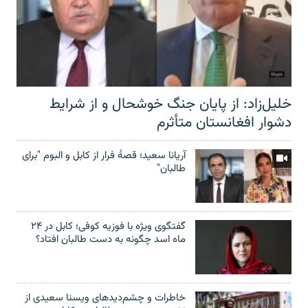
خلیل‌زاد: از پایان جنگ خوشحال و از شرایط
دشوار افغانستان متأثرم
آریانا سعید؛ قصۀ فرار از کابل و البوم "برای
طالبان"
گفتگوی ویژه با فوزیه کوفی؛ کابل در ۲۴
ماه اسد چگونه به دست طالبان افتاد؟
خاطرات و چشم‌دید‌های ویسنا سعیدی از