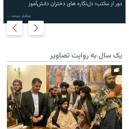
دور از مکتب؛ دل‌نگاره های دختران دانش‌آموز
بیشتر ببینید ...
Next
Previous
slide
slide
یک سال به روایت تصاویر