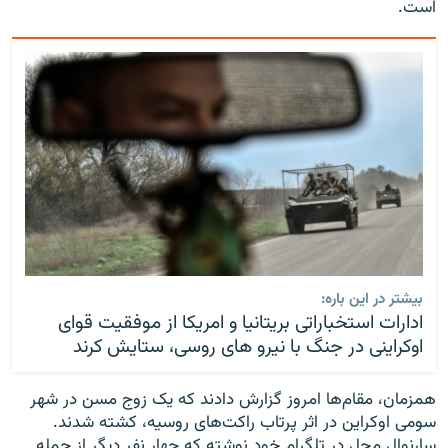
است.
بیشتر در این باره:
ادارات استخباراتی بریتانیا و امریکا از موفقیت قوای
اوکراینی در جنگ با نیرو های روسی، ستایش کرند
همزمان، مقام‌ها امروز گزارش دادند که یک زوج مسن در شهر
سومی اوکراین در اثر پرتاب راکت‌های روسیه، کشته شدند.
سارنوال محل در تلگرام خود نوشته که چهار نفر دیگر از جمله