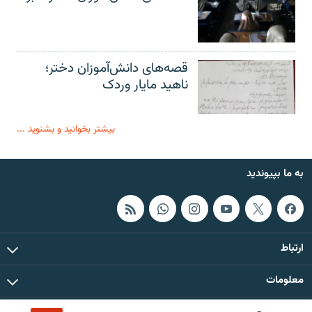
قصه‌های دانش‌آموزان دختر؛
ناهید مایار وردک
بیشتر بخوانید و بشنوید ...
به ما بپیوندید
ارتباط
معلومات