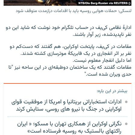
لنسکی: حملات هوایی روسیه باید با اقدامات درازمدت متوقف شود
ادارهٔ نظامی کی‌یف در حساب تلگرام خود نوشت که شاید این دو
نفر ناپدیدشده، زیر آوار باشند.
مقامات در کی‌یف، پایتخت اوکراین، هم گفتند که دست‌کم دو
نفر بر اثر انفجاری در یک فابریکهٔ موترسازی کشته شدند.
اما دلیل انفجار معلوم نیست.
مقامات گفتند که یک ساختمان دوطبقه‌ای در این ساحه نیز "تا
حدی ویران شده است."
بیشتر در این باره:
ادارات استخباراتی بریتانیا و امریکا از موفقیت قوای
اوکراینی در جنگ با نیرو های روسی، ستایش کرند
نگرانی اوکراین از همکاری تهران با مسکو؛ « ایران
راکتهای بالستیک به روسیه فرستاده است»