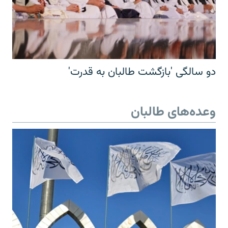
دو سالگی 'بازگشت طالبان به قدرت'
وعده‌های طالبان