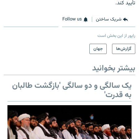
تأیید کند.
شریک ساختن
Follow us
راپور از این بخش است
گزارش‌ها
جهان
بیشتر بخوانید
یک سالگی و دو سالگی 'بازگشت طالبان
به قدرت'