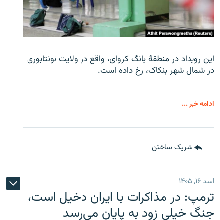
این رویداد در منطقۀ بانگ کروای، واقع در ولایت نونتابوری
در شمال شهر بنکاک، رخ داده است.
ادامه خبر ...
شریک ساختن
اسد ۱۶, ۱۴۰۵
ترمپ: در مذاکرات با ایران دخیل است،
جنگ خیلی زود به پایان می‌رسد