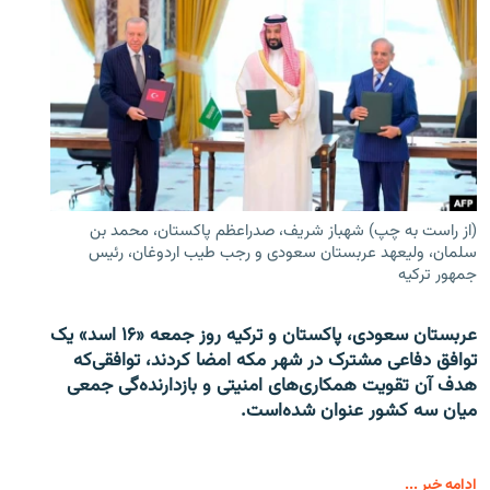
(از راست به چپ) شهباز شریف، صدراعظم پاکستان، محمد بن
سلمان، ولیعهد عربستان سعودی و رجب طیب اردوغان، رئیس
جمهور ترکیه
عربستان سعودی، پاکستان و ترکیه روز جمعه «۱۶ اسد» یک
توافق دفاعی مشترک در شهر مکه امضا کردند، توافقی‌که
هدف آن تقویت همکاری‌های امنیتی و بازدارنده‌گی جمعی
میان سه کشور عنوان شده‌است.
ادامه خبر ...