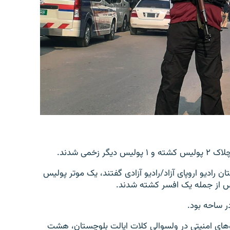
می شدند.
رادیو اروپای آزاد/رادیو آزادی گفتند، یک موتر پولیس
لیس از جمله یک افسر کشته شدند.
ر ساحه بود.
یروهای امنیتی در ولسوالی کلات ایالت بلوچستان، هشت