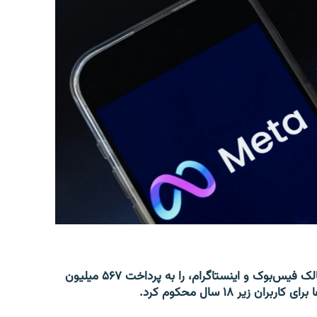
یک محکمه ایالتی در نیو مکسیکوی امریکا شرکت متا، مالک فیس‌بوک و اینستاگرام، را به پرداخت ۵۶۷ میلیون
زیر ۱۸ سال محکوم کرد.