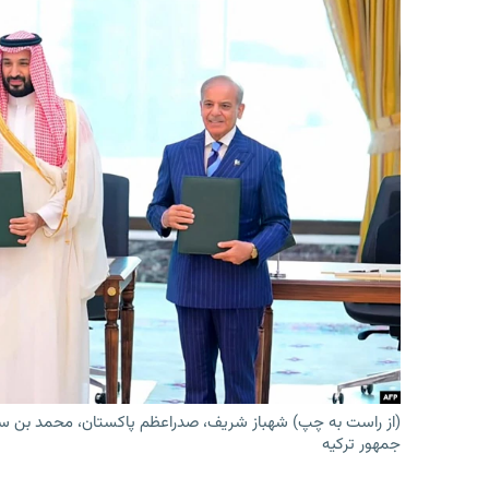
(از راست به چپ) شهباز شریف، صدراعظم پاکستان، محمد بن س
جمهور ترکیه