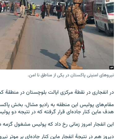
تماس
نیروهای امنیتی پاکستان در یکی از مناطق نا امن.
در انفجاری در نقطۀ مرکزی ایالت بلوچستان در منطقۀ کچلاک ۲ پولیس کشته و ۱ پولیس دیگر زخ
مقام‌های پولیس این منطقه به رادیو مشال، بخش پاکستان 
هدف ماین کنار جاده‌ای قرار گرفته که در نتیجه دو پو
این انفجار امروز زمانی رخ داد که پولیس مشغول گزمه د
دیروز هم در نتیجۀ انفجار ماین کنار جاده‌ای بر موتر ن