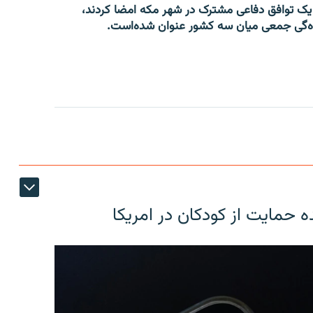
دی، پاکستان و ترکیه روز جمعه «۱۶ اسد» یک توافق دفاعی مشترک در شهر مکه امضا کردند،
نده‌گی جمعی میان سه کشور عنوان شده‌است.