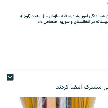
 هماهنگی امور بشردوستانه سازمان ملل متحد (اوچا)،
عی مشترک امضا کردند