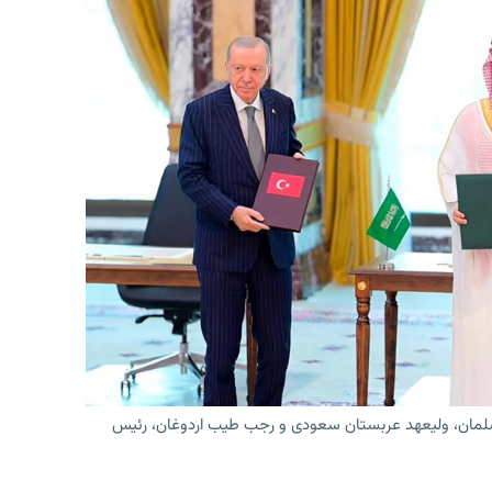
لمان، ولیعهد عربستان سعودی و رجب طیب اردوغان، رئیس