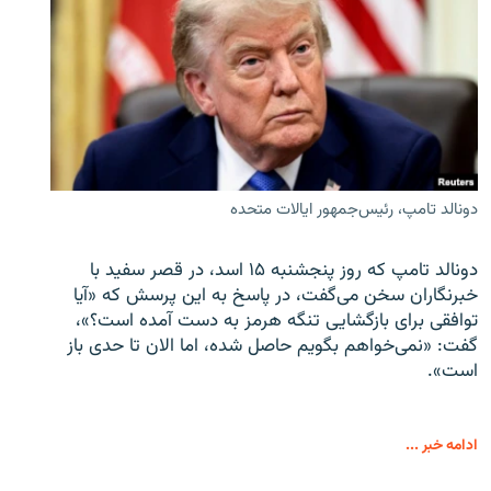
دونالد تامپ، رئیس‌جمهور ایالات متحده
دونالد تامپ که روز پنجشنبه ۱۵ اسد، در قصر سفید با
خبرنگاران سخن می‌گفت، در پاسخ به این پرسش که «آیا
توافقی برای بازگشایی تنگه هرمز به دست آمده است؟»،
گفت: «نمی‌خواهم بگویم حاصل شده، اما الان تا حدی باز
است».
ادامه خبر ...