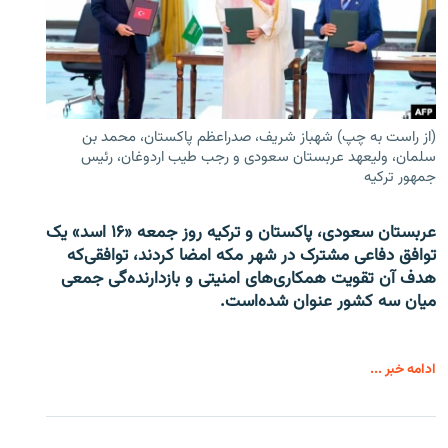
(از راست به چپ) شهباز شریف، صدراعظم پاکستان، محمد بن
سلمان، ولیعهد عربستان سعودی و رجب طیب اردوغان، رئیس
جمهور ترکیه
عربستان سعودی، پاکستان و ترکیه روز جمعه «۱۶ اسد» یک
توافق دفاعی مشترک در شهر مکه امضا کردند، توافقی‌که
هدف آن تقویت همکاری‌های امنیتی و بازدارنده‌گی جمعی
میان سه کشور عنوان شده‌است.
ادامه خبر ...