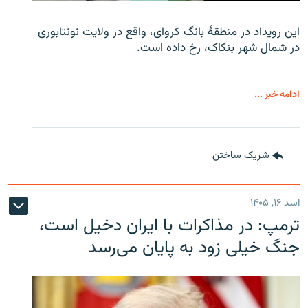
این رویداد در منطقۀ بانگ کروای، واقع در ولایت نونتابوری
در شمال شهر بنکاک، رخ داده است.
ادامه خبر ...
شریک ساختن
اسد ۱۶, ۱۴۰۵
ترمپ: در مذاکرات با ایران دخیل است،
جنگ خیلی زود به پایان می‌رسد