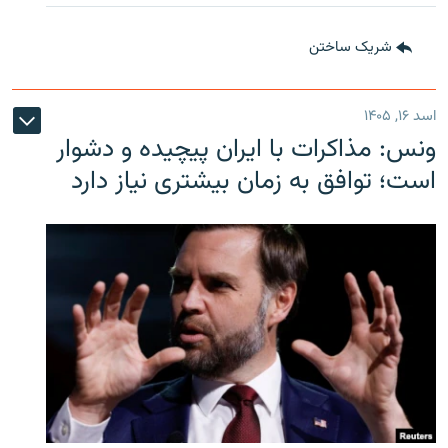
شریک ساختن
اسد ۱۶, ۱۴۰۵
ونس: مذاکرات با ایران پیچیده و دشوار
است؛ توافق به زمان بیشتری نیاز دارد